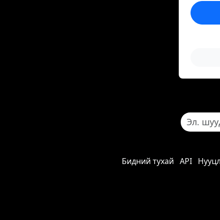
Бидний тухай
API
Нууц