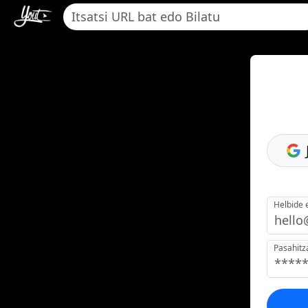
Helbide 
Pasahitz