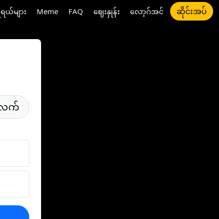
ဆိုင်းအပ်
ီရယ်များ
Meme
FAQ
ဈေးနှုန်း
လော့ဂ်အင်
်လက်