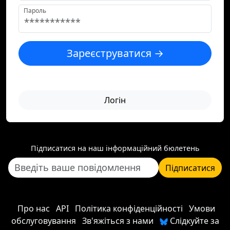
Пароль
Зареєструватися →
Логін
Підписатися на наш інформаційний бюлетень
Підписатися
Про нас
API
Політика конфіденційності
Умови
обслуговування
Зв'яжіться з нами
Слідкуйте за