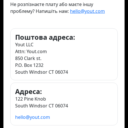
Не розпізнаєте плату або маєте іншу
проблему? Напишіть нам:
hello@yout.com
Поштова адреса:
Yout LLC
Attn: Yout.com
850 Clark st.
P.O. Box 1232
South Windsor CT 06074
Адреса:
122 Pine Knob
South Windsor CT 06074
hello@yout.com