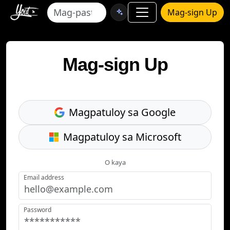
Mag-sign Up
Mag-sign Up
Magpatuloy sa Google
Magpatuloy sa Microsoft
O kaya
Email address
Password