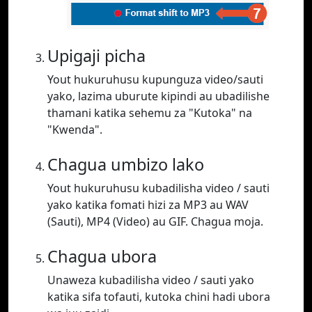
Upigaji picha
Yout hukuruhusu kupunguza video/sauti
yako, lazima uburute kipindi au ubadilishe
thamani katika sehemu za "Kutoka" na
"Kwenda".
Chagua umbizo lako
Yout hukuruhusu kubadilisha video / sauti
yako katika fomati hizi za MP3 au WAV
(Sauti), MP4 (Video) au GIF. Chagua moja.
Chagua ubora
Unaweza kubadilisha video / sauti yako
katika sifa tofauti, kutoka chini hadi ubora