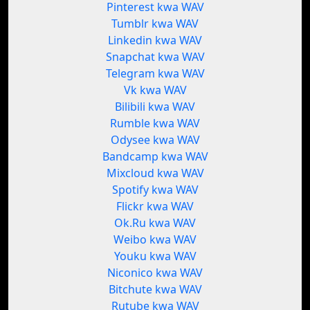
Pinterest kwa WAV
Tumblr kwa WAV
Linkedin kwa WAV
Snapchat kwa WAV
Telegram kwa WAV
Vk kwa WAV
Bilibili kwa WAV
Rumble kwa WAV
Odysee kwa WAV
Bandcamp kwa WAV
Mixcloud kwa WAV
Spotify kwa WAV
Flickr kwa WAV
Ok.Ru kwa WAV
Weibo kwa WAV
Youku kwa WAV
Niconico kwa WAV
Bitchute kwa WAV
Rutube kwa WAV