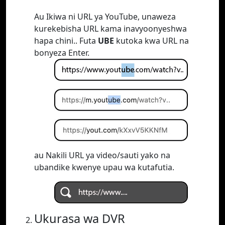
Au Ikiwa ni URL ya YouTube, unaweza
kurekebisha URL kama inavyoonyeshwa
hapa chini.. Futa
UBE
kutoka kwa URL na
bonyeza Enter.
au Nakili URL ya video/sauti yako na
ubandike kwenye upau wa kutafutia.
Ukurasa wa DVR