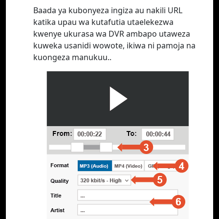
Baada ya kubonyeza ingiza au nakili URL
katika upau wa kutafutia utaelekezwa
kwenye ukurasa wa DVR ambapo utaweza
kuweka usanidi wowote, ikiwa ni pamoja na
kuongeza manukuu..