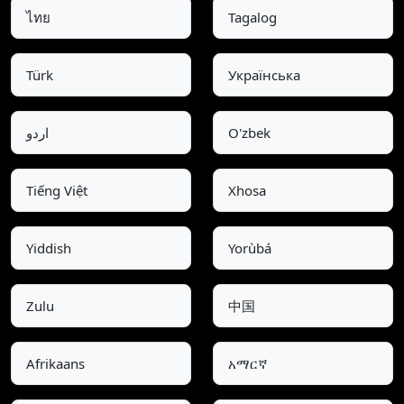
ไทย
Tagalog
Türk
Українська
اردو
O'zbek
Tiếng Việt
Xhosa
Yiddish
Yorùbá
Zulu
中国
Afrikaans
አማርኛ