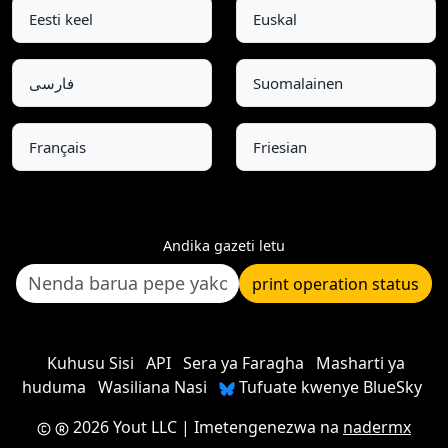
Eesti keel
Euskal
فارسی
Suomalainen
Français
Friesian
Andika gazeti letu
print operation status
Kuhusu Sisi
API
Sera ya Faragha
Masharti ya
huduma
Wasiliana Nasi
Tufuate kwenye BlueSky
2026 Yout LLC
| Imetengenezwa na
nadermx