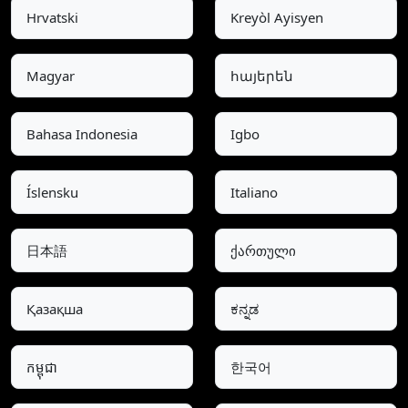
Hrvatski
Kreyòl Ayisyen
Magyar
հայերեն
Bahasa Indonesia
Igbo
Íslensku
Italiano
日本語
ქართული
Қазақша
ಕನ್ನಡ
កម្ពុជា
한국어