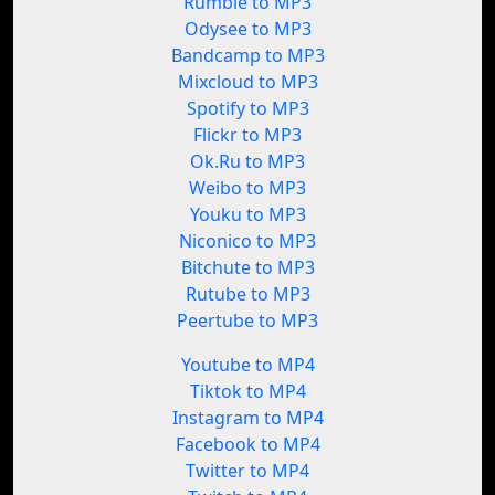
Rumble to MP3
Odysee to MP3
Bandcamp to MP3
Mixcloud to MP3
Spotify to MP3
Flickr to MP3
Ok.Ru to MP3
Weibo to MP3
Youku to MP3
Niconico to MP3
Bitchute to MP3
Rutube to MP3
Peertube to MP3
Youtube to MP4
Tiktok to MP4
Instagram to MP4
Facebook to MP4
Twitter to MP4