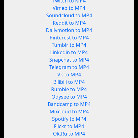
Twitch to MP4
Vimeo to MP4
Soundcloud to MP4
Reddit to MP4
Dailymotion to MP4
Pinterest to MP4
Tumblr to MP4
Linkedin to MP4
Snapchat to MP4
Telegram to MP4
Vk to MP4
Bilibili to MP4
Rumble to MP4
Odysee to MP4
Bandcamp to MP4
Mixcloud to MP4
Spotify to MP4
Flickr to MP4
Ok.Ru to MP4