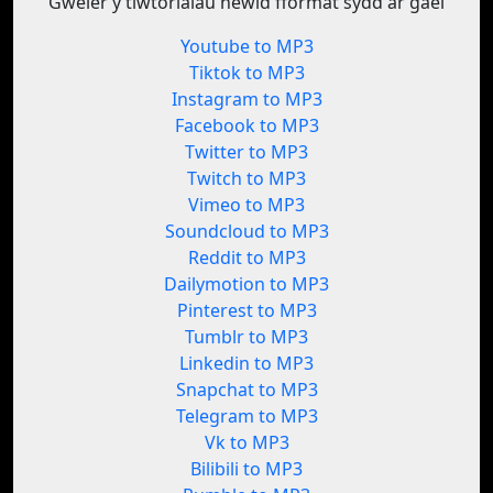
Gweler y tiwtorialau newid fformat sydd ar gael
Youtube to MP3
Tiktok to MP3
Instagram to MP3
Facebook to MP3
Twitter to MP3
Twitch to MP3
Vimeo to MP3
Soundcloud to MP3
Reddit to MP3
Dailymotion to MP3
Pinterest to MP3
Tumblr to MP3
Linkedin to MP3
Snapchat to MP3
Telegram to MP3
Vk to MP3
Bilibili to MP3