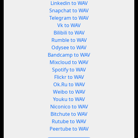
Linkedin to WAV
Snapchat to WAV
Telegram to WAV
Vk to WAV
Bilibili to WAV
Rumble to WAV
Odysee to WAV
Bandcamp to WAV
Mixcloud to WAV
Spotify to WAV
Flickr to WAV
Ok.Ru to WAV
Weibo to WAV
Youku to WAV
Niconico to WAV
Bitchute to WAV
Rutube to WAV
Peertube to WAV