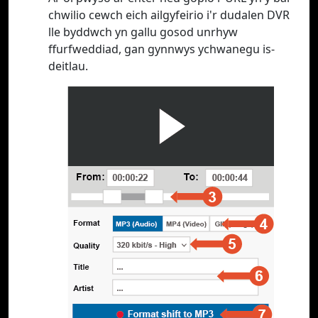
chwilio cewch eich ailgyfeirio i'r dudalen DVR
lle byddwch yn gallu gosod unrhyw
ffurfweddiad, gan gynnwys ychwanegu is-
deitlau.