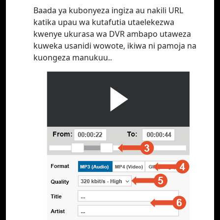
Baada ya kubonyeza ingiza au nakili URL
katika upau wa kutafutia utaelekezwa
kwenye ukurasa wa DVR ambapo utaweza
kuweka usanidi wowote, ikiwa ni pamoja na
kuongeza manukuu..