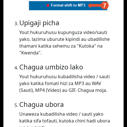
Upigaji picha
Yout hukuruhusu kupunguza video/sauti
yako, lazima uburute kipindi au ubadilishe
thamani katika sehemu za "Kutoka" na
"Kwenda".
Chagua umbizo lako
Yout hukuruhusu kubadilisha video / sauti
yako katika fomati hizi za MP3 au WAV
(Sauti), MP4 (Video) au GIF. Chagua moja.
Chagua ubora
Unaweza kubadilisha video / sauti yako
katika sifa tofauti, kutoka chini hadi ubora