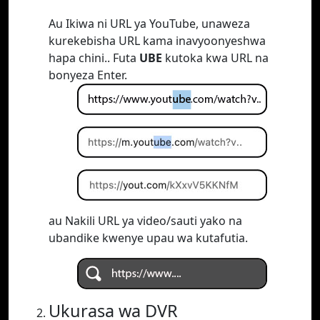
Au Ikiwa ni URL ya YouTube, unaweza
kurekebisha URL kama inavyoonyeshwa
hapa chini.. Futa
UBE
kutoka kwa URL na
bonyeza Enter.
au Nakili URL ya video/sauti yako na
ubandike kwenye upau wa kutafutia.
Ukurasa wa DVR