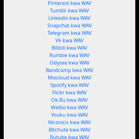
Pinterest kwa WAV
Tumblr kwa WAV
Linkedin kwa WAV
Snapchat kwa WAV
Telegram kwa WAV
Vk kwa WAV
Bilibili kwa WAV
Rumble kwa WAV
Odysee kwa WAV
Bandcamp kwa WAV
Mixcloud kwa WAV
Spotify kwa WAV
Flickr kwa WAV
Ok.Ru kwa WAV
Weibo kwa WAV
Youku kwa WAV
Niconico kwa WAV
Bitchute kwa WAV
Rutube kwa WAV