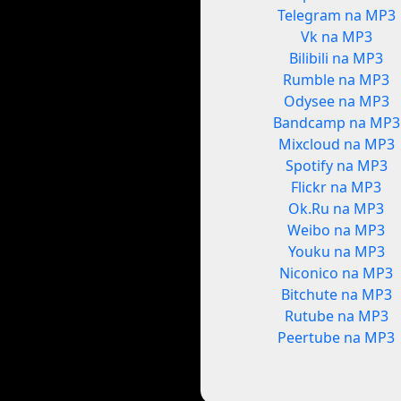
Telegram na MP3
Vk na MP3
Bilibili na MP3
Rumble na MP3
Odysee na MP3
Bandcamp na MP3
Mixcloud na MP3
Spotify na MP3
Flickr na MP3
Ok.Ru na MP3
Weibo na MP3
Youku na MP3
Niconico na MP3
Bitchute na MP3
Rutube na MP3
Peertube na MP3