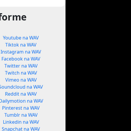
tforme
Youtube na WAV
Tiktok na WAV
Instagram na WAV
Facebook na WAV
Twitter na WAV
Twitch na WAV
Vimeo na WAV
Soundcloud na WAV
Reddit na WAV
Dailymotion na WAV
Pinterest na WAV
Tumblr na WAV
Linkedin na WAV
Snapchat na WAV