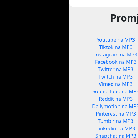
Promj
Youtube na MP3
Tiktok na MP3
Instagram na MP3
Facebook na MP3
Twitter na MP3
Twitch na MP3
Vimeo na MP3
Soundcloud na MP
Reddit na MP3
Dailymotion na MP
Pinterest na MP3
Tumblr na MP3
Linkedin na MP3
Snapchat na MP3