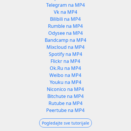
Telegram na MP4
Vk na MP4
Bilibili na MP4
Rumble na MP4
Odysee na MP4
Bandcamp na MP4
Mixcloud na MP4
Spotify na MP4
Flickr na MP4
Ok.Ru na MP4
Weibo na MP4
Youku na MP4
Niconico na MP4
Bitchute na MP4
Rutube na MP4
Peertube na MP4
Pogledajte sve tutorijale