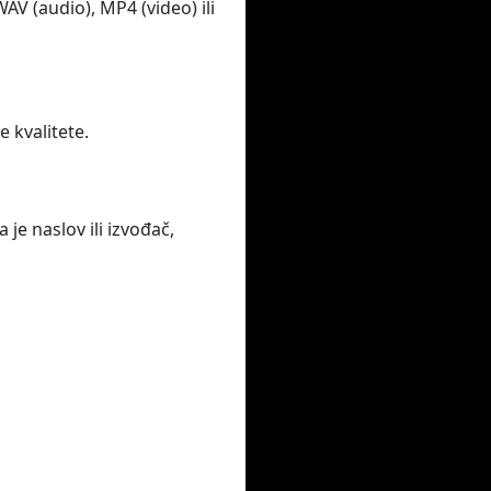
V (audio), MP4 (video) ili
e kvalitete.
je naslov ili izvođač,