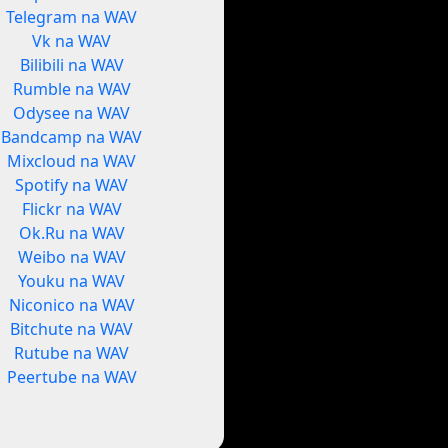
Telegram na WAV
Vk na WAV
Bilibili na WAV
Rumble na WAV
Odysee na WAV
Bandcamp na WAV
Mixcloud na WAV
Spotify na WAV
Flickr na WAV
Ok.Ru na WAV
Weibo na WAV
Youku na WAV
Niconico na WAV
Bitchute na WAV
Rutube na WAV
Peertube na WAV