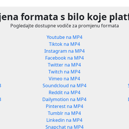
ena formata s bilo koje pla
Pogledajte dostupne vodiče za promjenu formata
Youtube na MP4
Tiktok na MP4
Instagram na MP4
Facebook na MP4
Twitter na MP4
Twitch na MP4
Vimeo na MP4
3
Soundcloud na MP4
Reddit na MP4
3
Dailymotion na MP4
Pinterest na MP4
Tumblr na MP4
Linkedin na MP4
Snapchat na MP4