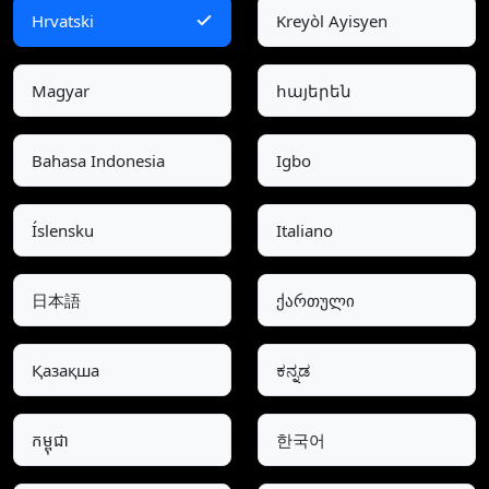
Hrvatski
Kreyòl Ayisyen
Magyar
հայերեն
Bahasa Indonesia
Igbo
Íslensku
Italiano
日本語
ქართული
Қазақша
ಕನ್ನಡ
កម្ពុជា
한국어