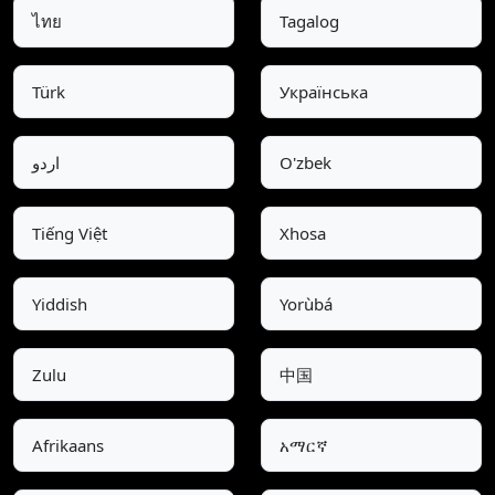
ไทย
Tagalog
Türk
Українська
اردو
O'zbek
Tiếng Việt
Xhosa
Yiddish
Yorùbá
Zulu
中国
Afrikaans
አማርኛ