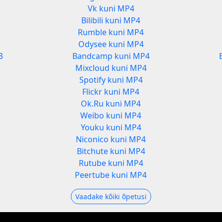
Vk kuni MP4
Bilibili kuni MP4
Rumble kuni MP4
Odysee kuni MP4
3
Bandcamp kuni MP4
Mixcloud kuni MP4
Spotify kuni MP4
Flickr kuni MP4
Ok.Ru kuni MP4
Weibo kuni MP4
Youku kuni MP4
Niconico kuni MP4
Bitchute kuni MP4
Rutube kuni MP4
3
Peertube kuni MP4
Vaadake kõiki õpetusi