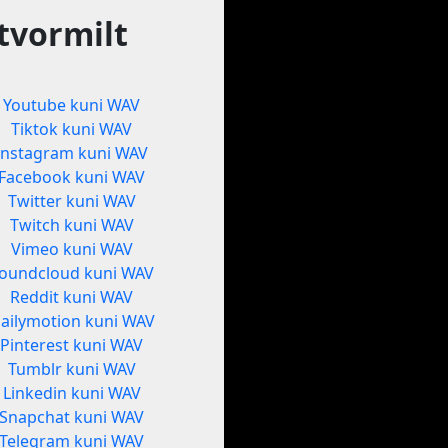
tvormilt
Youtube kuni WAV
Tiktok kuni WAV
Instagram kuni WAV
Facebook kuni WAV
Twitter kuni WAV
Twitch kuni WAV
Vimeo kuni WAV
oundcloud kuni WAV
Reddit kuni WAV
ailymotion kuni WAV
Pinterest kuni WAV
Tumblr kuni WAV
Linkedin kuni WAV
Snapchat kuni WAV
Telegram kuni WAV