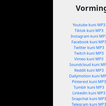
Vorming
Youtube kuni MP3
Tiktok kuni MP3
Instagram kuni MP
Facebook kuni MP
Twitter kuni MP3
Twitch kuni MP3
Vimeo kuni MP3
Soundcloud kuni M
Reddit kuni MP3
Dailymotion kuni M
Pinterest kuni MP3
Tumblr kuni MP3
Linkedin kuni MP3
Snapchat kuni MP
Telegram kuni MP