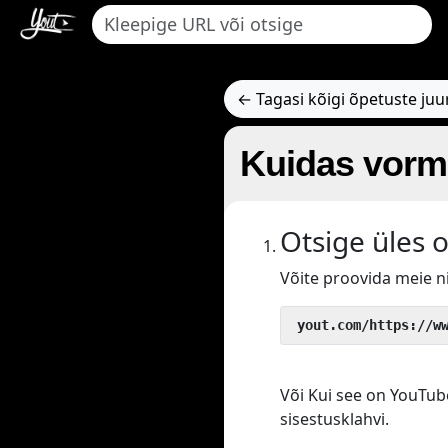
← Tagasi kõigi õpetuste juu
Kuidas vorm
Otsige üles 
Võite proovida meie 
 yout.com/https://w
Või Kui see on YouTube
sisestusklahvi.