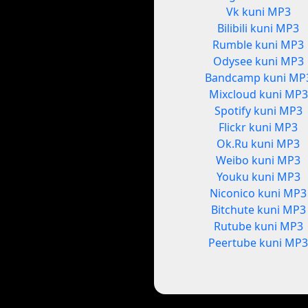
Vk kuni MP3
Bilibili kuni MP3
Rumble kuni MP3
Odysee kuni MP3
Bandcamp kuni MP
Mixcloud kuni MP3
Spotify kuni MP3
Flickr kuni MP3
Ok.Ru kuni MP3
Weibo kuni MP3
Youku kuni MP3
Niconico kuni MP3
Bitchute kuni MP3
Rutube kuni MP3
Peertube kuni MP