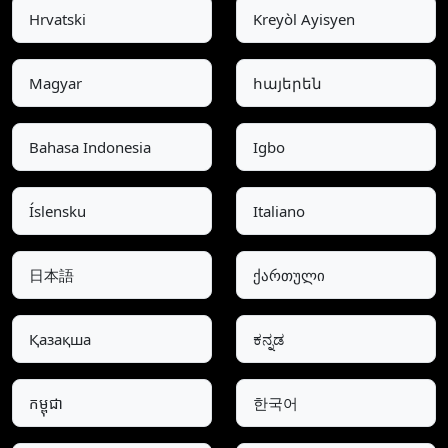
Hrvatski
Kreyòl Ayisyen
Magyar
հայերեն
Bahasa Indonesia
Igbo
Íslensku
Italiano
日本語
ქართული
Қазақша
ಕನ್ನಡ
កម្ពុជា
한국어