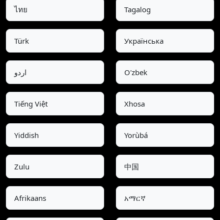
ไทย
Tagalog
Türk
Українська
اردو
O'zbek
Tiếng Việt
Xhosa
Yiddish
Yorùbá
Zulu
中国
Afrikaans
አማርኛ