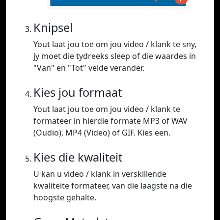
Knipsel
Yout laat jou toe om jou video / klank te sny,
jy moet die tydreeks sleep of die waardes in
"Van" en "Tot" velde verander.
Kies jou formaat
Yout laat jou toe om jou video / klank te
formateer in hierdie formate MP3 of WAV
(Oudio), MP4 (Video) of GIF. Kies een.
Kies die kwaliteit
U kan u video / klank in verskillende
kwaliteite formateer, van die laagste na die
hoogste gehalte.