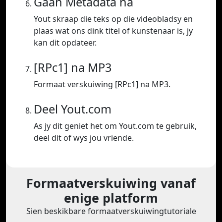
Gaan Metadata na
Yout skraap die teks op die videobladsy en
plaas wat ons dink titel of kunstenaar is, jy
kan dit opdateer.
[RPc1] na MP3
Formaat verskuiwing [RPc1] na MP3.
Deel Yout.com
As jy dit geniet het om Yout.com te gebruik,
deel dit of wys jou vriende.
Formaatverskuiwing vanaf
enige platform
Sien beskikbare formaatverskuiwingtutoriale