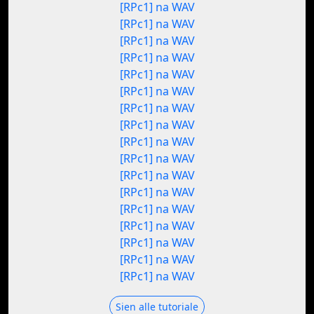
[RPc1] na WAV
[RPc1] na WAV
[RPc1] na WAV
[RPc1] na WAV
[RPc1] na WAV
[RPc1] na WAV
[RPc1] na WAV
[RPc1] na WAV
[RPc1] na WAV
[RPc1] na WAV
[RPc1] na WAV
[RPc1] na WAV
[RPc1] na WAV
[RPc1] na WAV
[RPc1] na WAV
[RPc1] na WAV
[RPc1] na WAV
Sien alle tutoriale