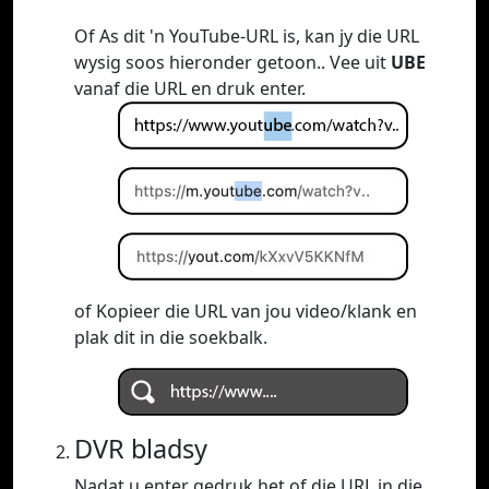
Of As dit 'n YouTube-URL is, kan jy die URL
wysig soos hieronder getoon.. Vee uit
UBE
vanaf die URL en druk enter.
of Kopieer die URL van jou video/klank en
plak dit in die soekbalk.
DVR bladsy
Nadat u enter gedruk het of die URL in die