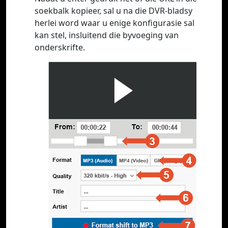
soekbalk kopieer, sal u na die DVR-bladsy
herlei word waar u enige konfigurasie sal
kan stel, insluitend die byvoeging van
onderskrifte.