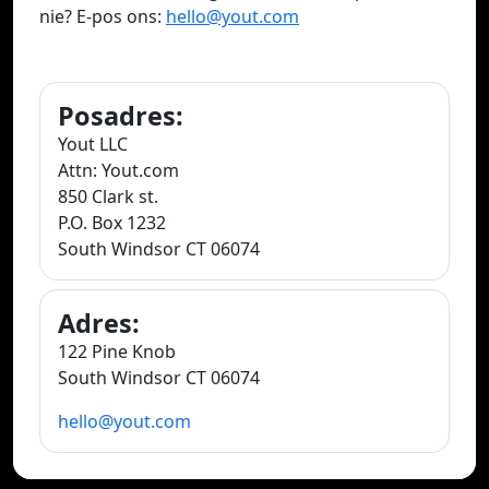
nie? E-pos ons:
hello@yout.com
Posadres:
Yout LLC
Attn: Yout.com
850 Clark st.
P.O. Box 1232
South Windsor CT 06074
Adres:
122 Pine Knob
South Windsor CT 06074
hello@yout.com