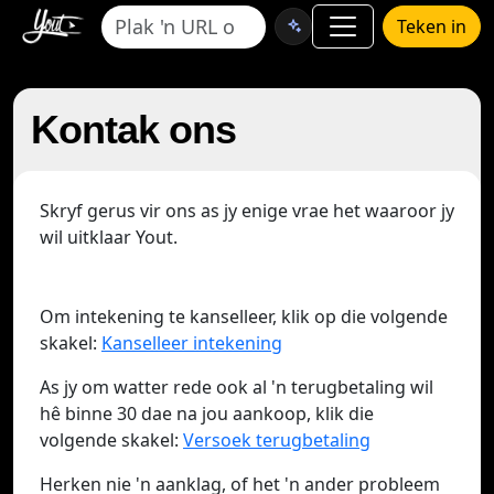
Teken in
Kontak ons
Skryf gerus vir ons as jy enige vrae het waaroor jy
wil uitklaar Yout.
Om intekening te kanselleer, klik op die volgende
skakel:
Kanselleer intekening
As jy om watter rede ook al 'n terugbetaling wil
hê binne 30 dae na jou aankoop, klik die
volgende skakel:
Versoek terugbetaling
Herken nie 'n aanklag, of het 'n ander probleem