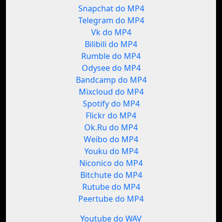
Snapchat do MP4
Telegram do MP4
Vk do MP4
Bilibili do MP4
Rumble do MP4
Odysee do MP4
Bandcamp do MP4
Mixcloud do MP4
Spotify do MP4
Flickr do MP4
Ok.Ru do MP4
Weibo do MP4
Youku do MP4
Niconico do MP4
Bitchute do MP4
Rutube do MP4
Peertube do MP4
Youtube do WAV