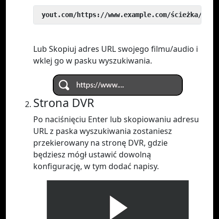
 yout.com/https://www.example.com/ścieżka/do/w
Lub Skopiuj adres URL swojego filmu/audio i
wklej go w pasku wyszukiwania.
Strona DVR
Po naciśnięciu Enter lub skopiowaniu adresu
URL z paska wyszukiwania zostaniesz
przekierowany na stronę DVR, gdzie
będziesz mógł ustawić dowolną
konfigurację, w tym dodać napisy.