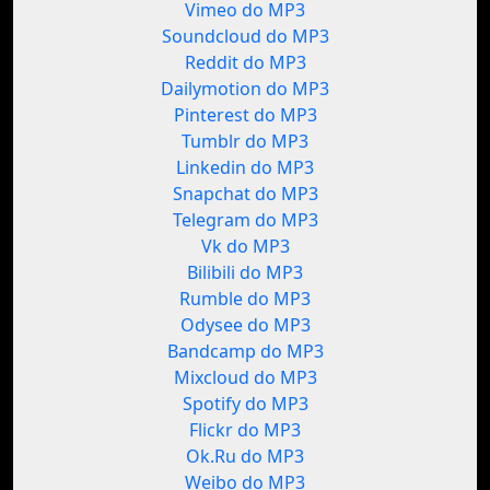
Vimeo do MP3
Soundcloud do MP3
Reddit do MP3
Dailymotion do MP3
Pinterest do MP3
Tumblr do MP3
Linkedin do MP3
Snapchat do MP3
Telegram do MP3
Vk do MP3
Bilibili do MP3
Rumble do MP3
Odysee do MP3
Bandcamp do MP3
Mixcloud do MP3
Spotify do MP3
Flickr do MP3
Ok.Ru do MP3
Weibo do MP3