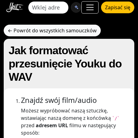
Zapisać się
← Powrót do wszystkich samouczków
Jak formatować
przesunięcie Youku do
WAV
Znajdź swój film/audio
Możesz wypróbować naszą sztuczkę,
wstawiając naszą domenę z końcówką
`/`
przed
adresem URL
filmu w następujący
sposób: