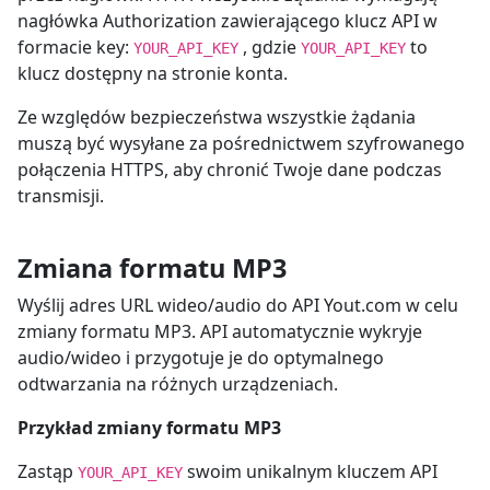
nagłówka Authorization zawierającego klucz API w
formacie key:
, gdzie
to
YOUR_API_KEY
YOUR_API_KEY
klucz dostępny na stronie konta.
Ze względów bezpieczeństwa wszystkie żądania
muszą być wysyłane za pośrednictwem szyfrowanego
połączenia HTTPS, aby chronić Twoje dane podczas
transmisji.
Zmiana formatu MP3
Wyślij adres URL wideo/audio do API Yout.com w celu
zmiany formatu MP3. API automatycznie wykryje
audio/wideo i przygotuje je do optymalnego
odtwarzania na różnych urządzeniach.
Przykład zmiany formatu MP3
Zastąp
swoim unikalnym kluczem API
YOUR_API_KEY