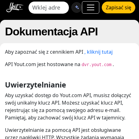
Zapisać się
Dokumentacja API
Aby zapoznać się z cennikiem API
, kliknij tutaj
API Yout.com jest hostowane na
.
dvr.yout.com
Uwierzytelnianie
Aby uzyskać dostęp do Yout.com API, musisz dołączyć
swój unikalny klucz API. Możesz uzyskać klucz API,
rejestrując się za pomocą swojego adresu e-mail.
Pamiętaj, aby zachować swój klucz API w tajemnicy.
Uwierzytelnianie za pomocą API jest obsługiwane
przez nagłówki HTTP. Wszystkie żądania wymagają