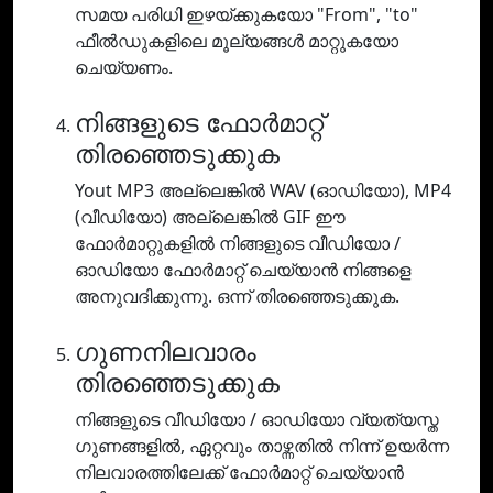
സമയ പരിധി ഇഴയ്ക്കുകയോ "From", "to"
ഫീൽഡുകളിലെ മൂല്യങ്ങൾ മാറ്റുകയോ
ചെയ്യണം.
നിങ്ങളുടെ ഫോർമാറ്റ്
തിരഞ്ഞെടുക്കുക
Yout MP3 അല്ലെങ്കിൽ WAV (ഓഡിയോ), MP4
(വീഡിയോ) അല്ലെങ്കിൽ GIF ഈ
ഫോർമാറ്റുകളിൽ നിങ്ങളുടെ വീഡിയോ /
ഓഡിയോ ഫോർമാറ്റ് ചെയ്യാൻ നിങ്ങളെ
അനുവദിക്കുന്നു. ഒന്ന് തിരഞ്ഞെടുക്കുക.
ഗുണനിലവാരം
തിരഞ്ഞെടുക്കുക
നിങ്ങളുടെ വീഡിയോ / ഓഡിയോ വ്യത്യസ്ത
ഗുണങ്ങളിൽ, ഏറ്റവും താഴ്ന്നതിൽ നിന്ന് ഉയർന്ന
നിലവാരത്തിലേക്ക് ഫോർമാറ്റ് ചെയ്യാൻ