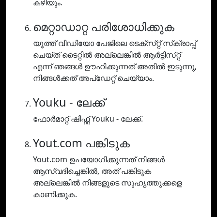
കഴിയും.
മെറ്റാഡാറ്റ പരിശോധിക്കുക
യൂത്ത് വീഡിയോ പേജിലെ ടെക്‌സ്‌റ്റ് സ്‌ക്രാപ്പ്
ചെയ്‌ത് ടൈറ്റിൽ അല്ലെങ്കിൽ ആർട്ടിസ്‌റ്റ്
എന്ന് ഞങ്ങൾ ഊഹിക്കുന്നത് അതിൽ ഇടുന്നു,
നിങ്ങൾക്കത് അപ്‌ഡേറ്റ് ചെയ്യാം.
Youku - ലേക്ക്
ഫോർമാറ്റ് ഷിഫ്റ്റ് Youku - ലേക്ക്.
Yout.com പങ്കിടുക
Yout.com ഉപയോഗിക്കുന്നത് നിങ്ങൾ
ആസ്വദിച്ചെങ്കിൽ, അത് പങ്കിടുക
അല്ലെങ്കിൽ നിങ്ങളുടെ സുഹൃത്തുക്കളെ
കാണിക്കുക.