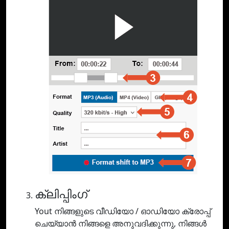
ക്ലിപ്പിംഗ്
Yout നിങ്ങളുടെ വീഡിയോ / ഓഡിയോ ക്രോപ്പ്
ചെയ്യാൻ നിങ്ങളെ അനുവദിക്കുന്നു, നിങ്ങൾ