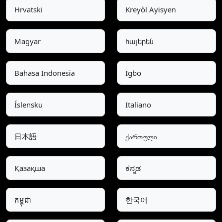
Hrvatski
Kreyòl Ayisyen
Magyar
հայերեն
Bahasa Indonesia
Igbo
Íslensku
Italiano
日本語
ქართული
Қазақша
ಕನ್ನಡ
កម្ពុជា
한국어