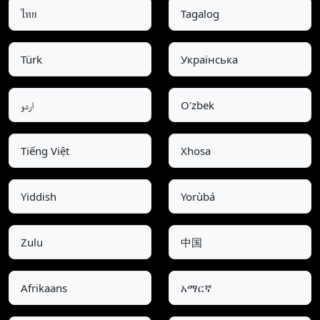
ไทย
Tagalog
Türk
Українська
اردو
O'zbek
Tiếng Việt
Xhosa
Yiddish
Yorùbá
Zulu
中国
Afrikaans
አማርኛ