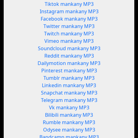
Tiktok mankany MP3
Instagram mankany MP3
Facebook mankany MP3
Twitter mankany MP3
Twitch mankany MP3
Vimeo mankany MP3
Soundcloud mankany MP3
Reddit mankany MP3
Dailymotion mankany MP3
Pinterest mankany MP3
Tumblr mankany MP3
Linkedin mankany MP3
Snapchat mankany MP3
Telegram mankany MP3
Vk mankany MP3
Bilibili mankany MP3
Rumble mankany MP3
Odysee mankany MP3
Bandcamp mankany MP3