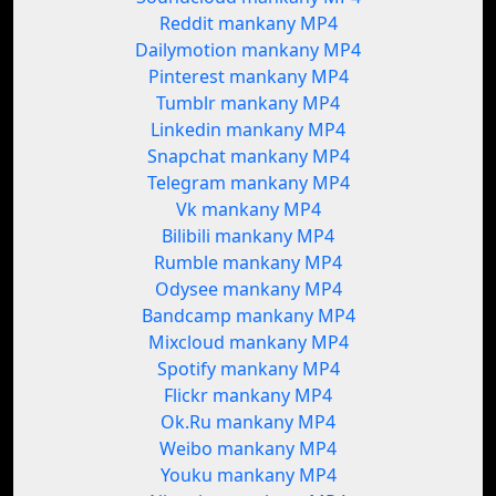
Reddit mankany MP4
Dailymotion mankany MP4
Pinterest mankany MP4
Tumblr mankany MP4
Linkedin mankany MP4
Snapchat mankany MP4
Telegram mankany MP4
Vk mankany MP4
Bilibili mankany MP4
Rumble mankany MP4
Odysee mankany MP4
Bandcamp mankany MP4
Mixcloud mankany MP4
Spotify mankany MP4
Flickr mankany MP4
Ok.Ru mankany MP4
Weibo mankany MP4
Youku mankany MP4