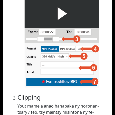
Clipping
Yout mamela anao hanapaka ny horonan-
tsary / feo, tsy maintsy misintona ny fe-