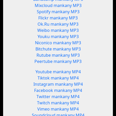
Mixcloud mankany MP3
Spotify mankany MP3
Flickr mankany MP3
Ok.Ru mankany MP3
Weibo mankany MP3
Youku mankany MP3
Niconico mankany MP3
Bitchute mankany MP3
Rutube mankany MP3
Peertube mankany MP3
Youtube mankany MP4
Tiktok mankany MP4
Instagram mankany MP4
Facebook mankany MP4
Twitter mankany MP4
Twitch mankany MP4
Vimeo mankany MP4
Soundcloud mankany MP4