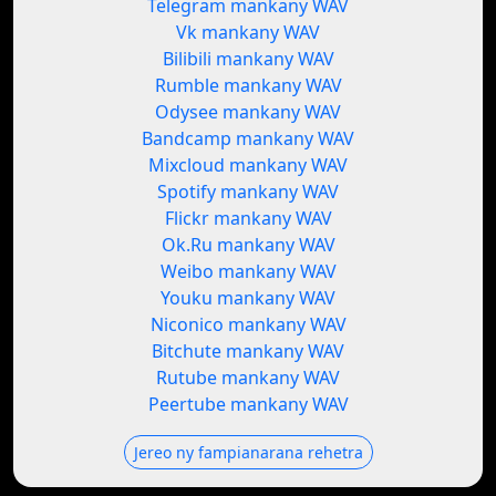
Telegram mankany WAV
Vk mankany WAV
Bilibili mankany WAV
Rumble mankany WAV
Odysee mankany WAV
Bandcamp mankany WAV
Mixcloud mankany WAV
Spotify mankany WAV
Flickr mankany WAV
Ok.Ru mankany WAV
Weibo mankany WAV
Youku mankany WAV
Niconico mankany WAV
Bitchute mankany WAV
Rutube mankany WAV
Peertube mankany WAV
Jereo ny fampianarana rehetra