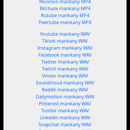
Niconico mankany MP4
Bitchute mankany MP4
Rutube mankany MP4
Peertube mankany MP4
Youtube mankany WAV
Tiktok mankany WAV
Instagram mankany WAV
Facebook mankany WAV
Twitter mankany WAV
Twitch mankany WAV
Vimeo mankany WAV
Soundcloud mankany WAV
Reddit mankany WAV
Dailymotion mankany WAV
Pinterest mankany WAV
Tumblr mankany WAV
Linkedin mankany WAV
Snapchat mankany WAV