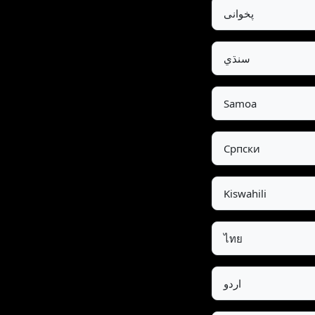
پخوانی
سنڌي
Samoa
Српски
Kiswahili
ไทย
اردو