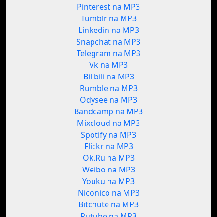
Pinterest na MP3
Tumblr na MP3
Linkedin na MP3
Snapchat na MP3
Telegram na MP3
Vk na MP3
Bilibili na MP3
Rumble na MP3
Odysee na MP3
Bandcamp na MP3
Mixcloud na MP3
Spotify na MP3
Flickr na MP3
Ok.Ru na MP3
Weibo na MP3
Youku na MP3
Niconico na MP3
Bitchute na MP3
Rutube na MP3