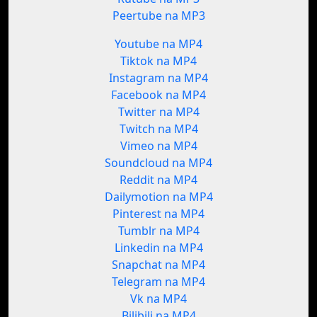
Peertube na MP3
Youtube na MP4
Tiktok na MP4
Instagram na MP4
Facebook na MP4
Twitter na MP4
Twitch na MP4
Vimeo na MP4
Soundcloud na MP4
Reddit na MP4
Dailymotion na MP4
Pinterest na MP4
Tumblr na MP4
Linkedin na MP4
Snapchat na MP4
Telegram na MP4
Vk na MP4
Bilibili na MP4