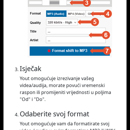
Isječak
Yout omogućuje izrezivanje vašeg
videa/audija, morate povući vremenski
raspon ili promijeniti vrijednosti u poljima
"Od" i "Do".
Odaberite svoj format
Yout omogućuje vam da formatirate svoj