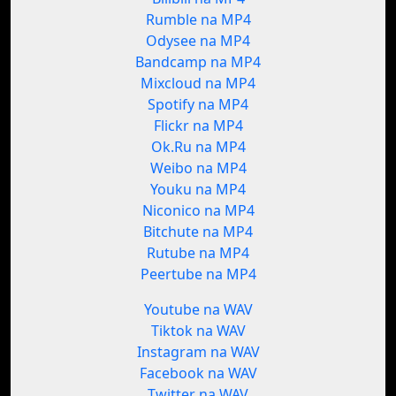
Rumble na MP4
Odysee na MP4
Bandcamp na MP4
Mixcloud na MP4
Spotify na MP4
Flickr na MP4
Ok.Ru na MP4
Weibo na MP4
Youku na MP4
Niconico na MP4
Bitchute na MP4
Rutube na MP4
Peertube na MP4
Youtube na WAV
Tiktok na WAV
Instagram na WAV
Facebook na WAV
Twitter na WAV