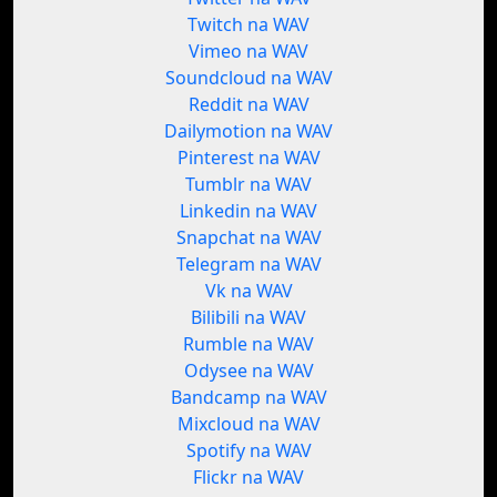
Twitch na WAV
Vimeo na WAV
Soundcloud na WAV
Reddit na WAV
Dailymotion na WAV
Pinterest na WAV
Tumblr na WAV
Linkedin na WAV
Snapchat na WAV
Telegram na WAV
Vk na WAV
Bilibili na WAV
Rumble na WAV
Odysee na WAV
Bandcamp na WAV
Mixcloud na WAV
Spotify na WAV
Flickr na WAV