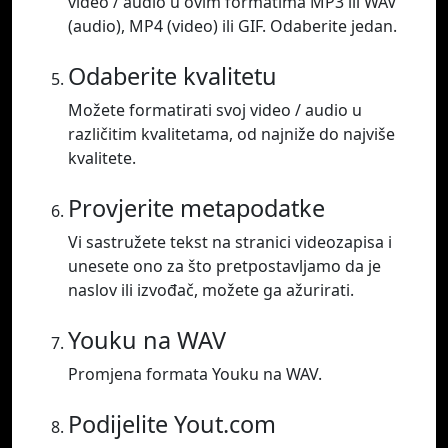
video / audio u ovim formatima MP3 ili WAV
(audio), MP4 (video) ili GIF. Odaberite jedan.
Odaberite kvalitetu
Možete formatirati svoj video / audio u
različitim kvalitetama, od najniže do najviše
kvalitete.
Provjerite metapodatke
Vi sastružete tekst na stranici videozapisa i
unesete ono za što pretpostavljamo da je
naslov ili izvođač, možete ga ažurirati.
Youku na WAV
Promjena formata Youku na WAV.
Podijelite Yout.com