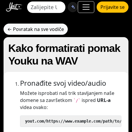
Prijavite se
← Povratak na sve vodiče
Kako formatirati pomak
Youku na WAV
Pronađite svoj video/audio
Možete isprobati naš trik stavljanjem naše
domene sa završetkom
ispred
URL-a
`/`
videa ovako:
 yout.com/https://www.example.com/path/to/vide