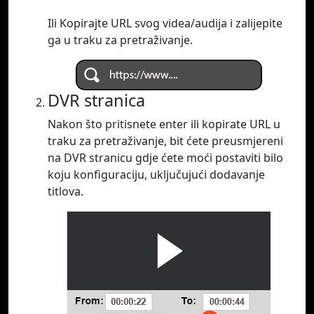
Ili Kopirajte URL svog videa/audija i zalijepite
ga u traku za pretraživanje.
DVR stranica
Nakon što pritisnete enter ili kopirate URL u
traku za pretraživanje, bit ćete preusmjereni
na DVR stranicu gdje ćete moći postaviti bilo
koju konfiguraciju, uključujući dodavanje
titlova.