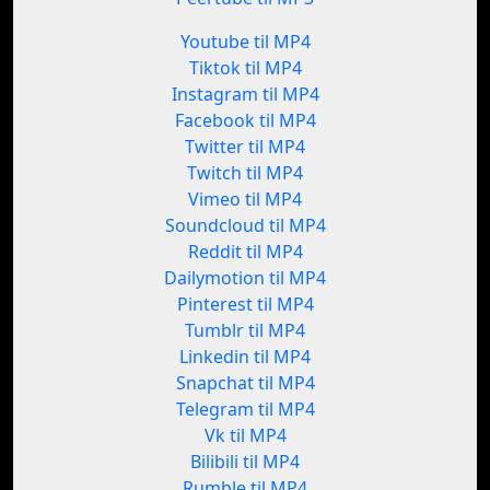
Youtube til MP4
Tiktok til MP4
Instagram til MP4
Facebook til MP4
Twitter til MP4
Twitch til MP4
Vimeo til MP4
Soundcloud til MP4
Reddit til MP4
Dailymotion til MP4
Pinterest til MP4
Tumblr til MP4
Linkedin til MP4
Snapchat til MP4
Telegram til MP4
Vk til MP4
Bilibili til MP4
Rumble til MP4