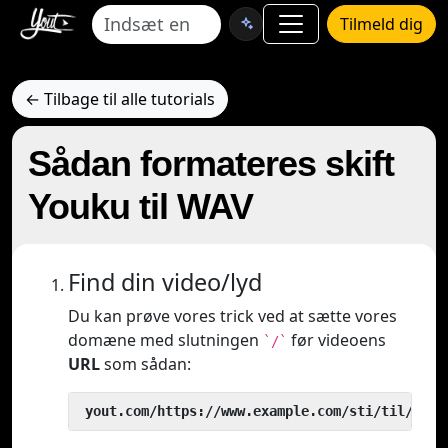
Tilmeld dig
← Tilbage til alle tutorials
Sådan formateres skift
Youku til WAV
Find din video/lyd
Du kan prøve vores trick ved at sætte vores
domæne med slutningen
før videoens
`/`
URL
som sådan:
 yout.com/https://www.example.com/sti/til/vide