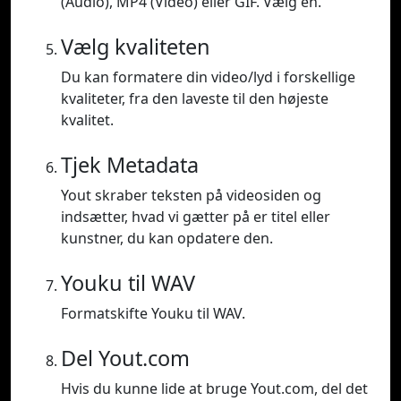
(Audio), MP4 (Video) eller GIF. Vælg en.
Vælg kvaliteten
Du kan formatere din video/lyd i forskellige
kvaliteter, fra den laveste til den højeste
kvalitet.
Tjek Metadata
Yout skraber teksten på videosiden og
indsætter, hvad vi gætter på er titel eller
kunstner, du kan opdatere den.
Youku til WAV
Formatskifte Youku til WAV.
Del Yout.com
Hvis du kunne lide at bruge Yout.com, del det