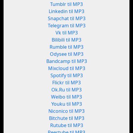
Tumblr til MP3
Linkedin til MP3
Snapchat til MP3
Telegram til MP3
Vk til MP3
Bilibili til MP3
Rumble til MP3
Odysee til MP3
Bandcamp til MP3
Mixcloud til MP3
Spotify til MP3
Flickr til MP3
Ok.Ru til MP3
Weibo til MP3
Youku til MP3
Niconico til MP3
Bitchute til MP3
Rutube til MP3
Peertube til MP3