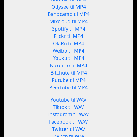
Odysee til MP4
Bandcamp til MP4
Mixcloud til MP4
Spotify til MP4
Flickr til MP4
Ok.Ru til MP4
Weibo til MP4
Youku til MP4
Niconico til MP4
Bitchute til MP4
Rutube til MP4
Peertube til MP4
Youtube til WAV
Tiktok til WAV
Instagram til WAV
Facebook til WAV
Twitter til WAV
Twitch til WAV