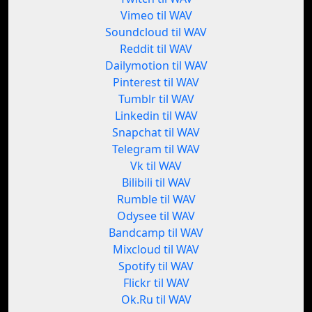
Vimeo til WAV
Soundcloud til WAV
Reddit til WAV
Dailymotion til WAV
Pinterest til WAV
Tumblr til WAV
Linkedin til WAV
Snapchat til WAV
Telegram til WAV
Vk til WAV
Bilibili til WAV
Rumble til WAV
Odysee til WAV
Bandcamp til WAV
Mixcloud til WAV
Spotify til WAV
Flickr til WAV
Ok.Ru til WAV