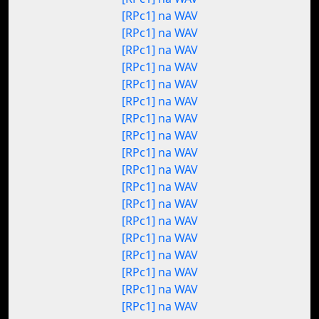
[RPc1] na WAV
[RPc1] na WAV
[RPc1] na WAV
[RPc1] na WAV
[RPc1] na WAV
[RPc1] na WAV
[RPc1] na WAV
[RPc1] na WAV
[RPc1] na WAV
[RPc1] na WAV
[RPc1] na WAV
[RPc1] na WAV
[RPc1] na WAV
[RPc1] na WAV
[RPc1] na WAV
[RPc1] na WAV
[RPc1] na WAV
[RPc1] na WAV