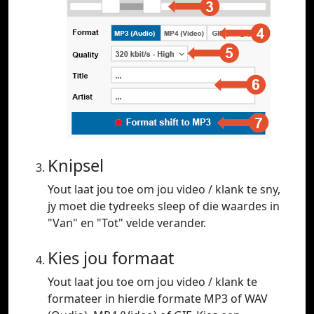
Knipsel
Yout laat jou toe om jou video / klank te sny,
jy moet die tydreeks sleep of die waardes in
"Van" en "Tot" velde verander.
Kies jou formaat
Yout laat jou toe om jou video / klank te
formateer in hierdie formate MP3 of WAV