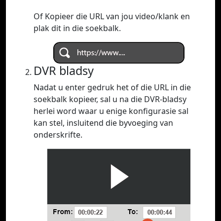
Of Kopieer die URL van jou video/klank en
plak dit in die soekbalk.
DVR bladsy
Nadat u enter gedruk het of die URL in die
soekbalk kopieer, sal u na die DVR-bladsy
herlei word waar u enige konfigurasie sal
kan stel, insluitend die byvoeging van
onderskrifte.