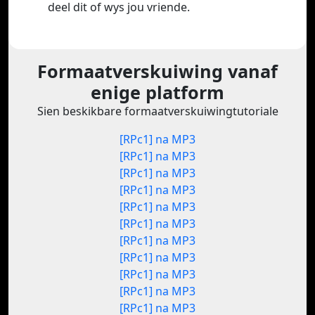
deel dit of wys jou vriende.
Formaatverskuiwing vanaf
enige platform
Sien beskikbare formaatverskuiwingtutoriale
[RPc1] na MP3
[RPc1] na MP3
[RPc1] na MP3
[RPc1] na MP3
[RPc1] na MP3
[RPc1] na MP3
[RPc1] na MP3
[RPc1] na MP3
[RPc1] na MP3
[RPc1] na MP3
[RPc1] na MP3