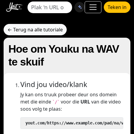
Teken in
← Terug na alle tutoriale
Hoe om Youku na WAV
te skuif
Vind jou video/klank
Jy kan ons truuk probeer deur ons domein
met die einde
voor die
URL
van die video
`/`
soos volg te plaas:
 yout.com/https://www.example.com/pad/na/video