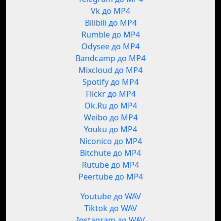
Vk до MP4
Bilibili до MP4
Rumble до MP4
Odysee до MP4
Bandcamp до MP4
Mixcloud до MP4
Spotify до MP4
Flickr до MP4
Ok.Ru до MP4
Weibo до MP4
Youku до MP4
Niconico до MP4
Bitchute до MP4
Rutube до MP4
Peertube до MP4
Youtube до WAV
Tiktok до WAV
Instagram до WAV