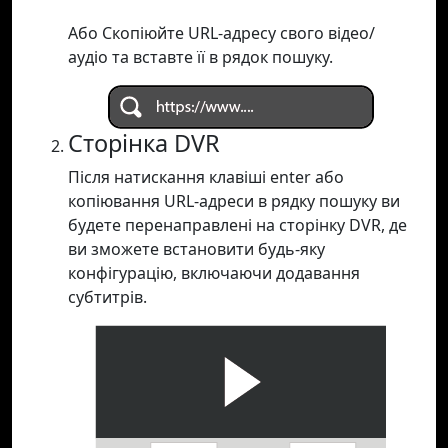
Або Скопіюйте URL-адресу свого відео/
аудіо та вставте її в рядок пошуку.
Сторінка DVR
Після натискання клавіші enter або
копіювання URL-адреси в рядку пошуку ви
будете перенаправлені на сторінку DVR, де
ви зможете встановити будь-яку
конфігурацію, включаючи додавання
субтитрів.