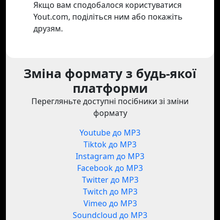
Якщо вам сподобалося користуватися
Yout.com, поділіться ним або покажіть
друзям.
Зміна формату з будь-якої
платформи
Перегляньте доступні посібники зі зміни
формату
Youtube до MP3
Tiktok до MP3
Instagram до MP3
Facebook до MP3
Twitter до MP3
Twitch до MP3
Vimeo до MP3
Soundcloud до MP3