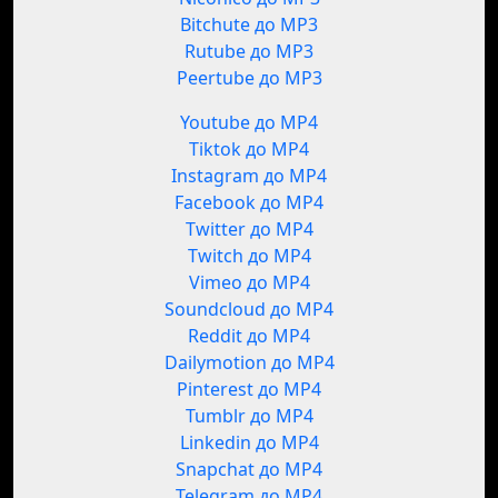
Bitchute до MP3
Rutube до MP3
Peertube до MP3
Youtube до MP4
Tiktok до MP4
Instagram до MP4
Facebook до MP4
Twitter до MP4
Twitch до MP4
Vimeo до MP4
Soundcloud до MP4
Reddit до MP4
Dailymotion до MP4
Pinterest до MP4
Tumblr до MP4
Linkedin до MP4
Snapchat до MP4
Telegram до MP4