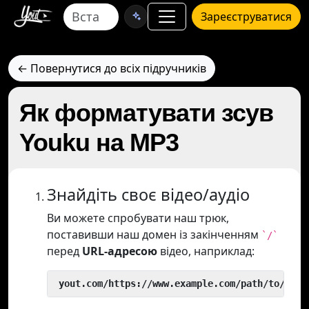
Зареєструватися
← Повернутися до всіх підручників
Як форматувати зсув
Youku на MP3
Знайдіть своє відео/аудіо
Ви можете спробувати наш трюк,
поставивши наш домен із закінченням
`/`
перед
URL-адресою
відео, наприклад:
 yout.com/https://www.example.com/path/to/vide