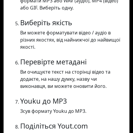
формати MP3 або WAV (аудіо), MP4 (відео)
або GIF. Виберіть одну.
Виберіть якість
Ви можете форматувати відео / аудіо в
різних якостях, від найнижчої до найвищої
якості.
Перевірте метадані
Ви очищуєте текст на сторінці відео та
додаєте, на нашу думку, назву чи
виконавця, ви можете оновити його.
Youku до MP3
Зсув формату Youku до MP3.
Поділіться Yout.com