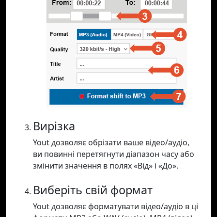
Вирізка
Yout дозволяє обрізати ваше відео/аудіо,
ви повинні перетягнути діапазон часу або
змінити значення в полях «Від» і «До».
Виберіть свій формат
Yout дозволяє форматувати відео/аудіо в ці