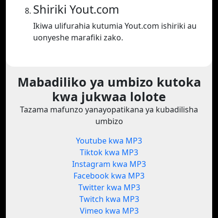
Shiriki Yout.com
Ikiwa ulifurahia kutumia Yout.com ishiriki au
uonyeshe marafiki zako.
Mabadiliko ya umbizo kutoka
kwa jukwaa lolote
Tazama mafunzo yanayopatikana ya kubadilisha
umbizo
Youtube kwa MP3
Tiktok kwa MP3
Instagram kwa MP3
Facebook kwa MP3
Twitter kwa MP3
Twitch kwa MP3
Vimeo kwa MP3