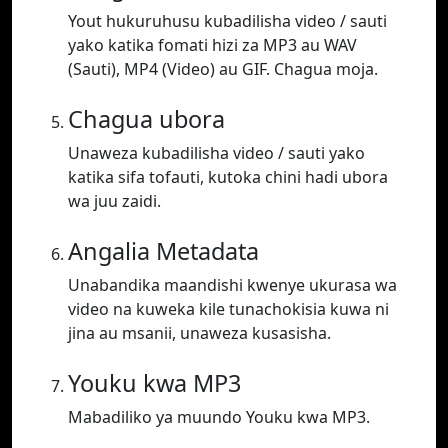
Yout hukuruhusu kubadilisha video / sauti
yako katika fomati hizi za MP3 au WAV
(Sauti), MP4 (Video) au GIF. Chagua moja.
Chagua ubora
Unaweza kubadilisha video / sauti yako
katika sifa tofauti, kutoka chini hadi ubora
wa juu zaidi.
Angalia Metadata
Unabandika maandishi kwenye ukurasa wa
video na kuweka kile tunachokisia kuwa ni
jina au msanii, unaweza kusasisha.
Youku kwa MP3
Mabadiliko ya muundo Youku kwa MP3.