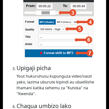
Upigaji picha
Yout hukuruhusu kupunguza video/sauti
yako, lazima uburute kipindi au ubadilishe
thamani katika sehemu za "Kutoka" na
"Kwenda".
Chagua umbizo lako