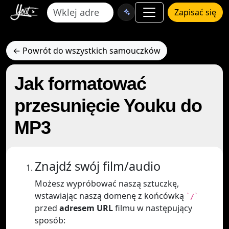
Zapisać się
← Powrót do wszystkich samouczków
Jak formatować
przesunięcie Youku do
MP3
Znajdź swój film/audio
Możesz wypróbować naszą sztuczkę,
wstawiając naszą domenę z końcówką
`/`
przed
adresem URL
filmu w następujący
sposób: