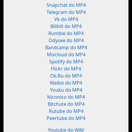
Snapchat do MP4
Telegram do MP4
Vk do MP4
Bilibili do MP4
Rumble do MP4
Odysee do MP4
Bandcamp do MP4
Mixcloud do MP4
Spotify do MP4
Flickr do MP4
Ok.Ru do MP4
Weibo do MP4
Youku do MP4
Niconico do MP4
Bitchute do MP4
Rutube do MP4
Peertube do MP4
Youtube do WAV