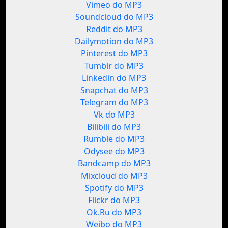
Vimeo do MP3
Soundcloud do MP3
Reddit do MP3
Dailymotion do MP3
Pinterest do MP3
Tumblr do MP3
Linkedin do MP3
Snapchat do MP3
Telegram do MP3
Vk do MP3
Bilibili do MP3
Rumble do MP3
Odysee do MP3
Bandcamp do MP3
Mixcloud do MP3
Spotify do MP3
Flickr do MP3
Ok.Ru do MP3
Weibo do MP3