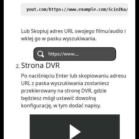
 yout.com/https://www.example.com/ścieżka/do/w
Lub Skopiuj adres URL swojego filmu/audio i
wklej go w pasku wyszukiwania.
Strona DVR
Po naciśnięciu Enter lub skopiowaniu adresu
URL z paska wyszukiwania zostaniesz
przekierowany na stronę DVR, gdzie
będziesz mógł ustawić dowolną
konfigurację, w tym dodać napisy.