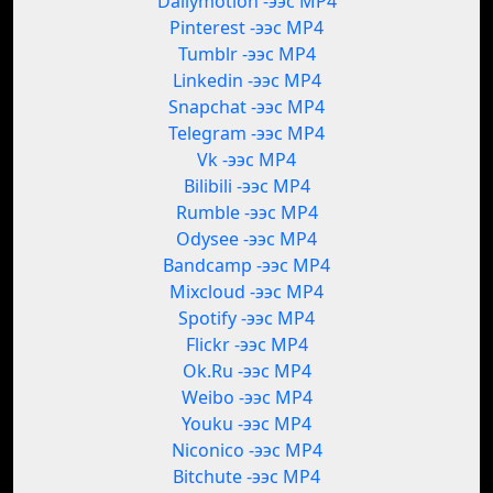
Dailymotion -ээс MP4
Pinterest -ээс MP4
Tumblr -ээс MP4
Linkedin -ээс MP4
Snapchat -ээс MP4
Telegram -ээс MP4
Vk -ээс MP4
Bilibili -ээс MP4
Rumble -ээс MP4
Odysee -ээс MP4
Bandcamp -ээс MP4
Mixcloud -ээс MP4
Spotify -ээс MP4
Flickr -ээс MP4
Ok.Ru -ээс MP4
Weibo -ээс MP4
Youku -ээс MP4
Niconico -ээс MP4
Bitchute -ээс MP4