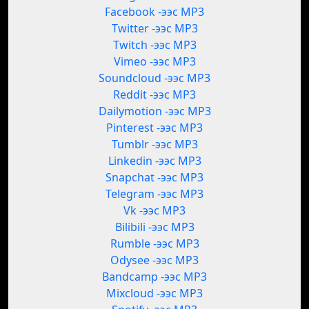
Facebook -ээс MP3
Twitter -ээс MP3
Twitch -ээс MP3
Vimeo -ээс MP3
Soundcloud -ээс MP3
Reddit -ээс MP3
Dailymotion -ээс MP3
Pinterest -ээс MP3
Tumblr -ээс MP3
Linkedin -ээс MP3
Snapchat -ээс MP3
Telegram -ээс MP3
Vk -ээс MP3
Bilibili -ээс MP3
Rumble -ээс MP3
Odysee -ээс MP3
Bandcamp -ээс MP3
Mixcloud -ээс MP3