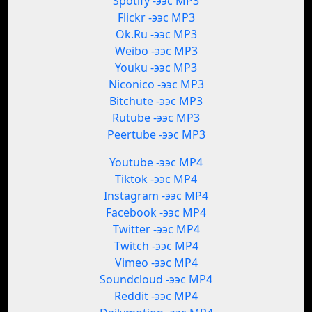
Spotify -ээс MP3
Flickr -ээс MP3
Ok.Ru -ээс MP3
Weibo -ээс MP3
Youku -ээс MP3
Niconico -ээс MP3
Bitchute -ээс MP3
Rutube -ээс MP3
Peertube -ээс MP3
Youtube -ээс MP4
Tiktok -ээс MP4
Instagram -ээс MP4
Facebook -ээс MP4
Twitter -ээс MP4
Twitch -ээс MP4
Vimeo -ээс MP4
Soundcloud -ээс MP4
Reddit -ээс MP4