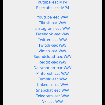
Rutube -ээс MP4
Peertube -ээс MP4
Youtube -ээс WAV
Tiktok -ээс WAV
Instagram -ээс WAV
Facebook -ээс WAV
Twitter -ээс WAV
Twitch -ээс WAV
Vimeo -ээс WAV
Soundcloud -ээс WAV
Reddit -ээс WAV
Dailymotion -ээс WAV
Pinterest -ээс WAV
Tumblr -ээс WAV
Linkedin -ээс WAV
Snapchat -ээс WAV
Telegram -ээс WAV
Vk -ээс WAV