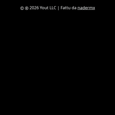
2026 Yout LLC
| Fattu da
nadermx