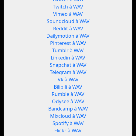
Twitch à WAV
Vimeo à WAV
Soundcloud à WAV
Reddit à WAV
Dailymotion à WAV
Pinterest à WAV
Tumblr à WAV
Linkedin à WAV
Snapchat à WAV
Telegram à WAV
Vk à WAV
Bilibili à WAV
Rumble à WAV
Odysee à WAV
Bandcamp à WAV
Mixcloud à WAV
Spotify à WAV
Flickr à WAV