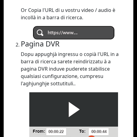
Or Copia l'URL di u vostru video / audio è
incollà in a barra di ricerca.
Pagina DVR
Dopu appughjà ingressu o copià l'URL in a
barra di ricerca sarete reindirizzatu à a
pagina DVR induve puderete stabilisce
qualsiasi cunfigurazione, cumpresu
l'aghjunghje sottutituli..