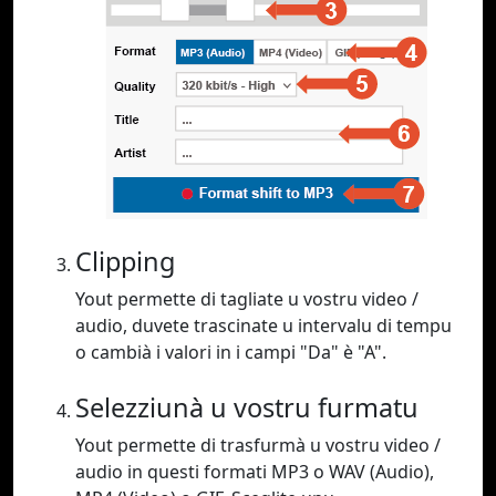
Clipping
Yout permette di tagliate u vostru video /
audio, duvete trascinate u intervalu di tempu
o cambià i valori in i campi "Da" è "A".
Selezziunà u vostru furmatu
Yout permette di trasfurmà u vostru video /
audio in questi formati MP3 o WAV (Audio),