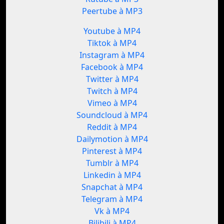
Peertube à MP3
Youtube à MP4
Tiktok à MP4
Instagram à MP4
Facebook à MP4
Twitter à MP4
Twitch à MP4
Vimeo à MP4
Soundcloud à MP4
Reddit à MP4
Dailymotion à MP4
Pinterest à MP4
Tumblr à MP4
Linkedin à MP4
Snapchat à MP4
Telegram à MP4
Vk à MP4
Bilibili à MP4