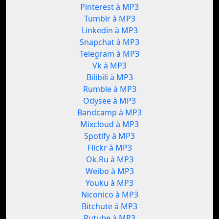
Pinterest à MP3
Tumblr à MP3
Linkedin à MP3
Snapchat à MP3
Telegram à MP3
Vk à MP3
Bilibili à MP3
Rumble à MP3
Odysee à MP3
Bandcamp à MP3
Mixcloud à MP3
Spotify à MP3
Flickr à MP3
Ok.Ru à MP3
Weibo à MP3
Youku à MP3
Niconico à MP3
Bitchute à MP3
Rutube à MP3