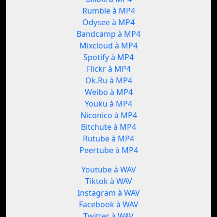
Rumble à MP4
Odysee à MP4
Bandcamp à MP4
Mixcloud à MP4
Spotify à MP4
Flickr à MP4
Ok.Ru à MP4
Weibo à MP4
Youku à MP4
Niconico à MP4
Bitchute à MP4
Rutube à MP4
Peertube à MP4
Youtube à WAV
Tiktok à WAV
Instagram à WAV
Facebook à WAV
Twitter à WAV