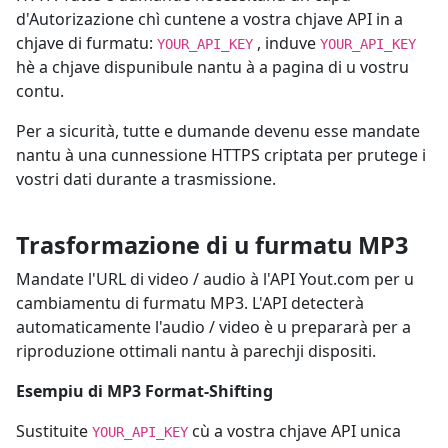
d'Autorizazione chì cuntene a vostra chjave API in a
chjave di furmatu:
, induve
YOUR_API_KEY
YOUR_API_KEY
hè a chjave dispunibule nantu à a pagina di u vostru
contu.
Per a sicurità, tutte e dumande devenu esse mandate
nantu à una cunnessione HTTPS criptata per prutege i
vostri dati durante a trasmissione.
Trasformazione di u furmatu MP3
Mandate l'URL di video / audio à l'API Yout.com per u
cambiamentu di furmatu MP3. L'API detecterà
automaticamente l'audio / video è u prepararà per a
riproduzione ottimali nantu à parechji dispositi.
Esempiu di MP3 Format-Shifting
Sustituite
cù a vostra chjave API unica
YOUR_API_KEY