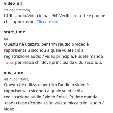
video_url
string (required)
L'URL audio/video in base64. Verificate tutte e pagine
chì supportemu.
Cliccate quì
start_time
int
Questu hè utilizatu per trim l'audio o video è
rapprisenta u sicondu à quale vulete chì a
registrazione audio / video principia. Pudete mandà
per indicà chì deve principià da u 0u secondu.
false
end_time
int / bool (false)
Questu hè utilizatu per trim l'audio o video è
rapprisenta u sicondu à quale vulete chì a
registrazione audio / video finisci. Pudete mandà
<code>false</code> se ùn vulete micca trim l'audio /
video.