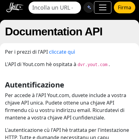
Firma
Documentation API
Per i prezzi di l'API
cliccate quì
L'API di Yout.com hè ospitata à
.
dvr.yout.com
Autentificazione
Per accede à l'API Yout.com, duvete include a vostra
chjave API unica. Pudete ottene una chjave API
firmendu cù u vostru indirizzu email. Ricurdatevi di
mantene a vostra chjave API cunfidenziale.
L'autenticazione cù l'API hè trattata per l'intestazione
HTTP. Tutte e dumande necessitanu un capu