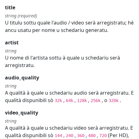
title
string (required)
U titulu sottu quale l'audio / video serà arregistratu; hè
ancu usatu per nome u schedariu generatu.
artist
string
U nome di l'artista sottu à quale u schedariu serà
arregistratu.
audio_quality
string
A qualità à quale u schedariu audio serà arregistratu. E
qualità dispunibili sò
,
,
,
, o
.
32k
64k
128k
256k
320k
video_quality
string
A qualità à quale u schedariu video serà arregistratu. E
qualità dispunibili sò
,
,
,
,
(Per HD),
144
240
360
480
720