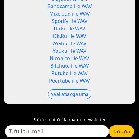
Bandcamp i le WAV
Mixcloud i le WAV
Spotify i le WAV
Flickr i le WAV
Ok.Ru i le WAV
Weibo i le WAV
Youku i le WAV
Niconico i le WAV
Bitchute i le WAV
Rutube i le WAV
Peertube i le WAV
Va'ai a'oa'oga uma
Faʻafesoʻotaʻi i la matou newsletter
Taʻitaʻia