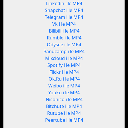
Linkedin i le MP4
Snapchat i le MP4
Telegram i le MP4
Vk i le MP4
Bilibili i le MP4
Rumble i le MP4
Odysee i le MP4
Bandcamp i le MP4
Mixcloud i le MP4
Spotify i le MP4
Flickr i le MP4
Ok.Ru i le MP4
Weibo i le MP4
Youku i le MP4
Niconico i le MP4
Bitchute i le MP4
Rutube i le MP4
Peertube i le MP4