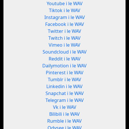
Youtube i le WAV
Tiktok i le WAV
Instagram i le WAV
Facebook i le WAV
Twitter i le WAV
Twitch i le WAV
Vimeo i le WAV
Soundcloud i le WAV
Reddit i le WAV
Dailymotion i le WAV
Pinterest i le WAV
Tumblr i le WAV
Linkedin i le WAV
Snapchat i le WAV
Telegram i le WAV
Vk i le WAV
Bilibili i le WAV
Rumble i le WAV
Odysee i le WAV