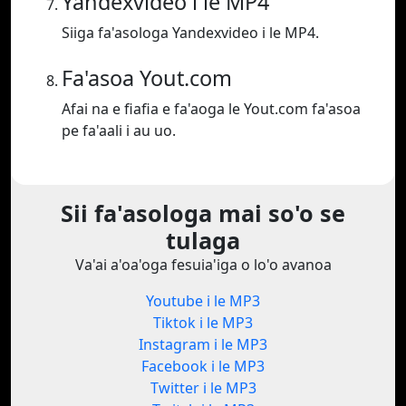
Yandexvideo i le MP4
Siiga fa'asologa Yandexvideo i le MP4.
Fa'asoa Yout.com
Afai na e fiafia e fa'aoga le Yout.com fa'asoa
pe fa'aali i au uo.
Sii fa'asologa mai so'o se
tulaga
Va'ai a'oa'oga fesuia'iga o lo'o avanoa
Youtube i le MP3
Tiktok i le MP3
Instagram i le MP3
Facebook i le MP3
Twitter i le MP3