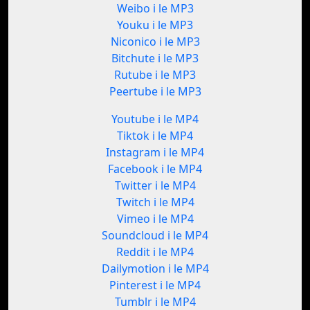
Weibo i le MP3
Youku i le MP3
Niconico i le MP3
Bitchute i le MP3
Rutube i le MP3
Peertube i le MP3
Youtube i le MP4
Tiktok i le MP4
Instagram i le MP4
Facebook i le MP4
Twitter i le MP4
Twitch i le MP4
Vimeo i le MP4
Soundcloud i le MP4
Reddit i le MP4
Dailymotion i le MP4
Pinterest i le MP4
Tumblr i le MP4