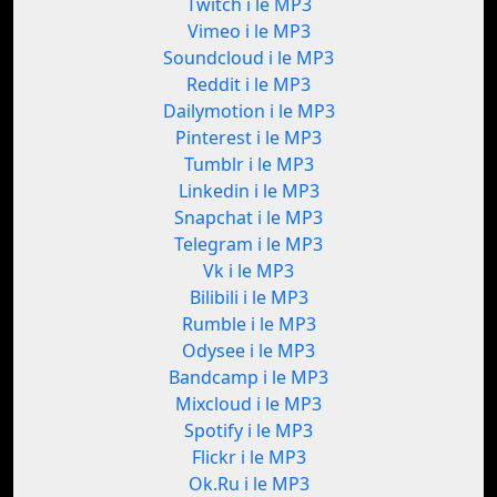
Twitch i le MP3
Vimeo i le MP3
Soundcloud i le MP3
Reddit i le MP3
Dailymotion i le MP3
Pinterest i le MP3
Tumblr i le MP3
Linkedin i le MP3
Snapchat i le MP3
Telegram i le MP3
Vk i le MP3
Bilibili i le MP3
Rumble i le MP3
Odysee i le MP3
Bandcamp i le MP3
Mixcloud i le MP3
Spotify i le MP3
Flickr i le MP3
Ok.Ru i le MP3