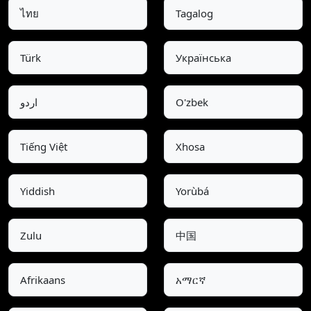
ไทย
Tagalog
Türk
Українська
اردو
O'zbek
Tiếng Việt
Xhosa
Yiddish
Yorùbá
Zulu
中国
Afrikaans
አማርኛ