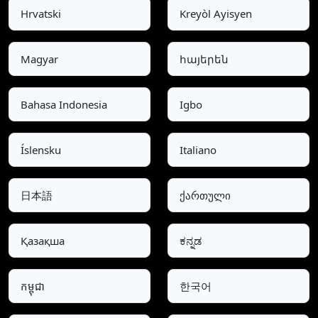
Hrvatski
Kreyòl Ayisyen
Magyar
հայերեն
Bahasa Indonesia
Igbo
Íslensku
Italiano
日本語
ქართული
Қазақша
ಕನ್ನಡ
កម្ពុជា
한국어