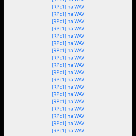
[RPc1] na WAV
[RPc1] na WAV
[RPc1] na WAV
[RPc1] na WAV
[RPc1] na WAV
[RPc1] na WAV
[RPc1] na WAV
[RPc1] na WAV
[RPc1] na WAV
[RPc1] na WAV
[RPc1] na WAV
[RPc1] na WAV
[RPc1] na WAV
[RPc1] na WAV
[RPc1] na WAV
[RPc1] na WAV
[RPc1] na WAV
[RPc1] na WAV