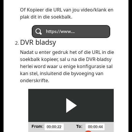
Of Kopieer die URL van jou video/klank en
plak dit in die soekbalk.
DVR bladsy
Nadat u enter gedruk het of die URL in die
soekbalk kopieer, sal u na die DVR-bladsy
herlei word waar u enige konfigurasie sal
kan stel, insluitend die byvoeging van
onderskrifte.