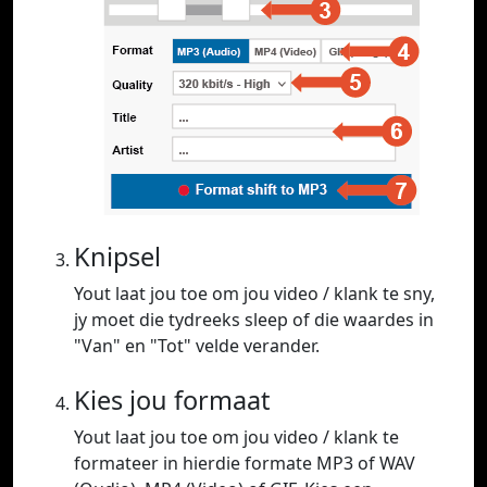
Knipsel
Yout laat jou toe om jou video / klank te sny,
jy moet die tydreeks sleep of die waardes in
"Van" en "Tot" velde verander.
Kies jou formaat
Yout laat jou toe om jou video / klank te
formateer in hierdie formate MP3 of WAV