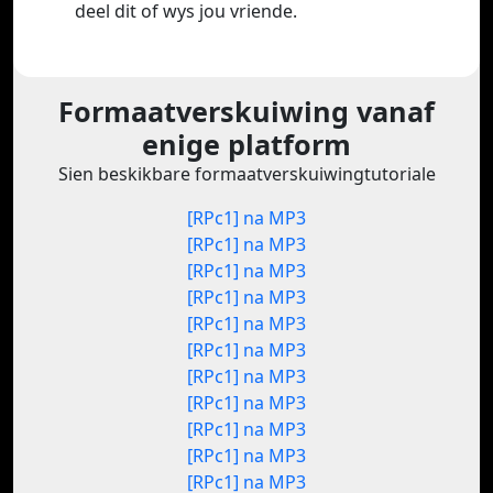
deel dit of wys jou vriende.
Formaatverskuiwing vanaf
enige platform
Sien beskikbare formaatverskuiwingtutoriale
[RPc1] na MP3
[RPc1] na MP3
[RPc1] na MP3
[RPc1] na MP3
[RPc1] na MP3
[RPc1] na MP3
[RPc1] na MP3
[RPc1] na MP3
[RPc1] na MP3
[RPc1] na MP3
[RPc1] na MP3