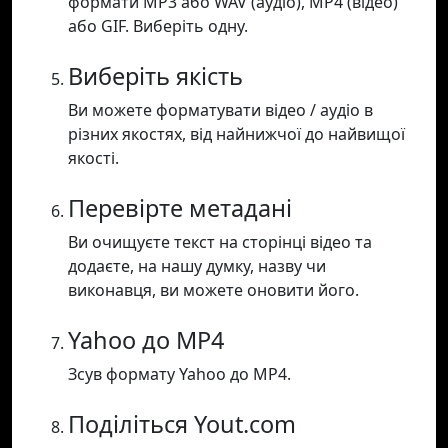
формати MP3 або WAV (аудіо), MP4 (відео)
або GIF. Виберіть одну.
Виберіть якість
Ви можете форматувати відео / аудіо в
різних якостях, від найнижчої до найвищої
якості.
Перевірте метадані
Ви очищуєте текст на сторінці відео та
додаєте, на нашу думку, назву чи
виконавця, ви можете оновити його.
Yahoo до MP4
Зсув формату Yahoo до MP4.
Поділіться Yout.com