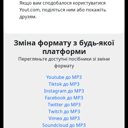
Якщо вам сподобалося користуватися
Yout.com, поділіться ним або покажіть
друзям.
Зміна формату з будь-якої
платформи
Перегляньте доступні посібники зі зміни
формату
Youtube до MP3
Tiktok до MP3
Instagram до MP3
Facebook до MP3
Twitter до MP3
Twitch до MP3
Vimeo до MP3
Soundcloud до MP3