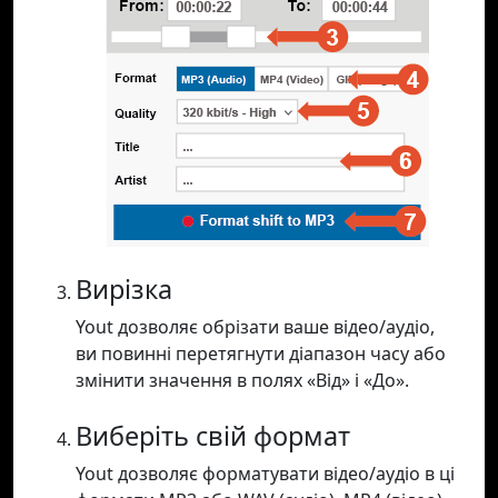
Вирізка
Yout дозволяє обрізати ваше відео/аудіо,
ви повинні перетягнути діапазон часу або
змінити значення в полях «Від» і «До».
Виберіть свій формат
Yout дозволяє форматувати відео/аудіо в ці