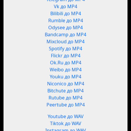
Vk до MP4
Bilibili до MP4
Rumble до MP4
Odysee до MP4
Bandcamp до MP4
Mixcloud до MP4
Spotify до MP4
Flickr до MP4
Ok.Ru до MP4
Weibo до MP4
Youku до MP4
Niconico до MP4
Bitchute до MP4
Rutube до MP4
Peertube до MP4
Youtube до WAV
Tiktok до WAV
Instagram до WAV