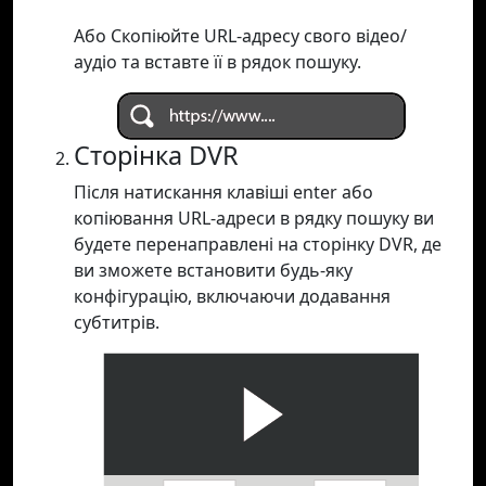
Або Скопіюйте URL-адресу свого відео/
аудіо та вставте її в рядок пошуку.
Сторінка DVR
Після натискання клавіші enter або
копіювання URL-адреси в рядку пошуку ви
будете перенаправлені на сторінку DVR, де
ви зможете встановити будь-яку
конфігурацію, включаючи додавання
субтитрів.