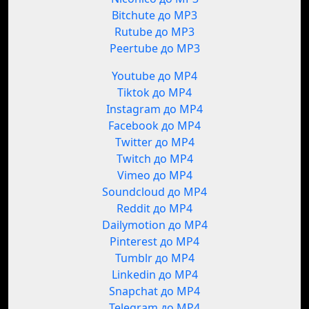
Bitchute до MP3
Rutube до MP3
Peertube до MP3
Youtube до MP4
Tiktok до MP4
Instagram до MP4
Facebook до MP4
Twitter до MP4
Twitch до MP4
Vimeo до MP4
Soundcloud до MP4
Reddit до MP4
Dailymotion до MP4
Pinterest до MP4
Tumblr до MP4
Linkedin до MP4
Snapchat до MP4
Telegram до MP4