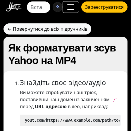
Зареєструватися
← Повернутися до всіх підручників
Як форматувати зсув
Yahoo на MP4
Знайдіть своє відео/аудіо
Ви можете спробувати наш трюк,
поставивши наш домен із закінченням
`/`
перед
URL-адресою
відео, наприклад:
 yout.com/https://www.example.com/path/to/vide