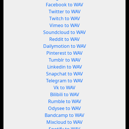
Facebook to WAV
Twitter to WAV
Twitch to WAV
Vimeo to WAV
Soundcloud to WAV
Reddit to WAV
Dailymotion to WAV
Pinterest to WAV
Tumblr to WAV
Linkedin to WAV
Snapchat to WAV
Telegram to WAV
Vk to WAV
Bilibili to WAV
Rumble to WAV
Odysee to WAV
Bandcamp to WAV
Mixcloud to WAV