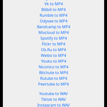
Vk to MP4
Bilibili to MP4
Rumble to MP4
Odysee to MP4
Bandcamp to MP4
Mixcloud to MP4
Spotify to MP4
Flickr to MP4
Ok.Ru to MP4
Weibo to MP4
Youku to MP4
Niconico to MP4
Bitchute to MP4
Rutube to MP4
Peertube to MP4
Youtube to WAV
Tiktok to WAV
Instagram to WAV