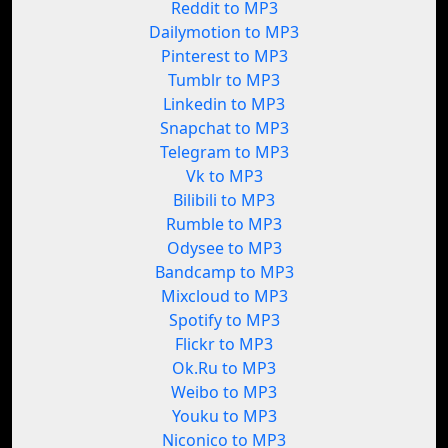
Reddit to MP3
Dailymotion to MP3
Pinterest to MP3
Tumblr to MP3
Linkedin to MP3
Snapchat to MP3
Telegram to MP3
Vk to MP3
Bilibili to MP3
Rumble to MP3
Odysee to MP3
Bandcamp to MP3
Mixcloud to MP3
Spotify to MP3
Flickr to MP3
Ok.Ru to MP3
Weibo to MP3
Youku to MP3
Niconico to MP3