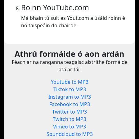
Roinn YouTube.com
Má bhain tú sult as Yout.com a úsáid roinn é
nó taispeáin do chairde.
Athrú formáide ó aon ardán
Féach ar na ranganna teagaisc aistrithe formáide
atá ar fáil
Youtube to MP3
Tiktok to MP3
Instagram to MP3
Facebook to MP3
Twitter to MP3
Twitch to MP3
Vimeo to MP3
Soundcloud to MP3