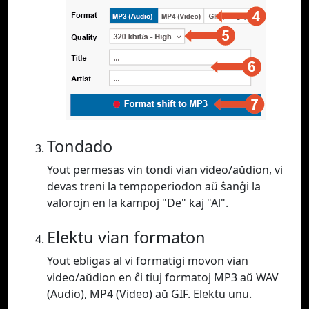
Tondado
Yout permesas vin tondi vian video/aŭdion, vi
devas treni la tempoperiodon aŭ ŝanĝi la
valorojn en la kampoj "De" kaj "Al".
Elektu vian formaton
Yout ebligas al vi formatigi movon vian
video/aŭdion en ĉi tiuj formatoj MP3 aŭ WAV
(Audio), MP4 (Video) aŭ GIF. Elektu unu.