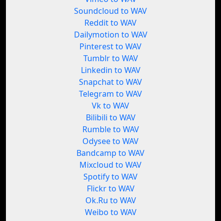
Soundcloud to WAV
Reddit to WAV
Dailymotion to WAV
Pinterest to WAV
Tumblr to WAV
Linkedin to WAV
Snapchat to WAV
Telegram to WAV
Vk to WAV
Bilibili to WAV
Rumble to WAV
Odysee to WAV
Bandcamp to WAV
Mixcloud to WAV
Spotify to WAV
Flickr to WAV
Ok.Ru to WAV
Weibo to WAV