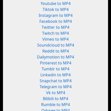
Youtube to MP4
Tiktok to MP4
Instagram to MP4
Facebook to MP4
Twitter to MP4
Twitch to MP4
Vimeo to MP4
Soundcloud to MP4
Reddit to MP4
Dailymotion to MP4
Pinterest to MP4
Tumblr to MP4
Linkedin to MP4
Snapchat to MP4
Telegram to MP4
Vk to MP4
Bilibili to MP4
Rumble to MP4
Odysee to MP4