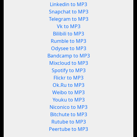
Linkedin to MP3
Snapchat to MP3
Telegram to MP3
Vk to MP3
Bilibili to MP3
Rumble to MP3
Odysee to MP3
Bandcamp to MP3
Mixcloud to MP3
Spotify to MP3
Flickr to MP3
Ok.Ru to MP3
Weibo to MP3
Youku to MP3
Niconico to MP3
Bitchute to MP3
Rutube to MP3
Peertube to MP3