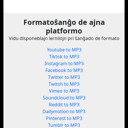
Formatoŝanĝo de ajna
platformo
Vidu disponeblajn lernilojn pri ŝanĝado de formato
Youtube to MP3
Tiktok to MP3
Instagram to MP3
Facebook to MP3
Twitter to MP3
Twitch to MP3
Vimeo to MP3
Soundcloud to MP3
Reddit to MP3
Dailymotion to MP3
Pinterest to MP3
Tumblr to MP3