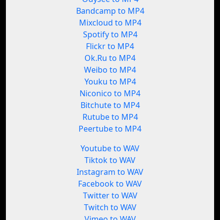
Bandcamp to MP4
Mixcloud to MP4
Spotify to MP4
Flickr to MP4
Ok.Ru to MP4
Weibo to MP4
Youku to MP4
Niconico to MP4
Bitchute to MP4
Rutube to MP4
Peertube to MP4
Youtube to WAV
Tiktok to WAV
Instagram to WAV
Facebook to WAV
Twitter to WAV
Twitch to WAV
Vimeo to WAV