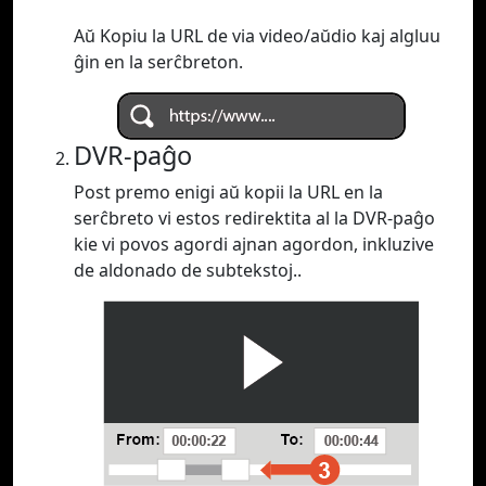
Aŭ Kopiu la URL de via video/aŭdio kaj algluu
ĝin en la serĉbreton.
DVR-paĝo
Post premo enigi aŭ kopii la URL en la
serĉbreto vi estos redirektita al la DVR-paĝo
kie vi povos agordi ajnan agordon, inkluzive
de aldonado de subtekstoj..