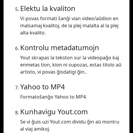
Elektu la kvaliton
Vi povas formati ŝanĝi vian video/aŭdion en
malsamaj kvalitoj, de la plej malalta al la plej
alta kvalito.
Kontrolu metadatumojn
Yout skrapas la tekston sur la videopaĝo kaj
enmetas tion, kion ni supozas, estas titolo aŭ
artisto, vi povas ĝisdatigi ĝin..
Yahoo to MP4
Formatoŝanĝo Yahoo to MP4.
Kunhavigu Yout.com
Se vi ĝuis uzi Yout.com dividu ĝin aŭ montru
al viaj amikoj.