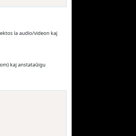
ktos la audio/videon kaj
com) kaj anstataŭigu