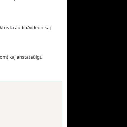
tos la audio/videon kaj
com) kaj anstataŭigu