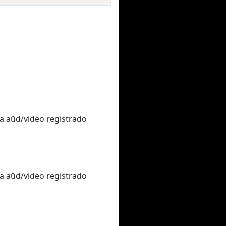
 la aŭd/video registrado
 la aŭd/video registrado