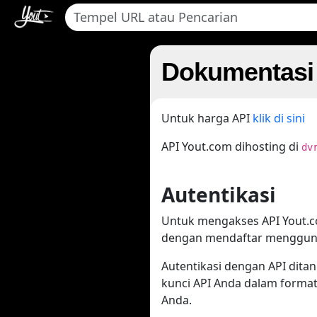
Dokumentasi
Untuk harga API
klik di sini
API Yout.com dihosting di
dv
Autentikasi
Untuk mengakses API Yout.c
dengan mendaftar menggunak
Autentikasi dengan API dita
kunci API Anda dalam format
Anda.