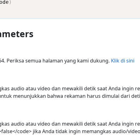
ode
)
rameters
64. Periksa semua halaman yang kami dukung.
Klik di sini
as audio atau video dan mewakili detik saat Anda ingin r
ntuk menunjukkan bahwa rekaman harus dimulai dari deti
as audio atau video dan mewakili detik saat Anda ingin r
alse</code> jika Anda tidak ingin memangkas audio/video