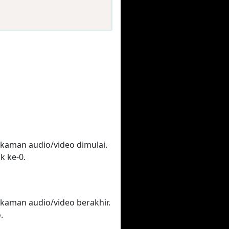
ekaman audio/video dimulai.
k ke-0.
ekaman audio/video berakhir.
.