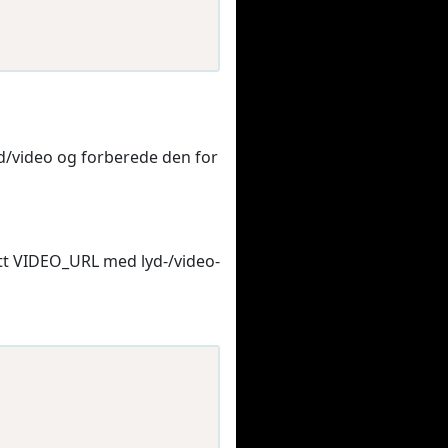
yd/video og forberede den for
tt VIDEO_URL med lyd-/video-