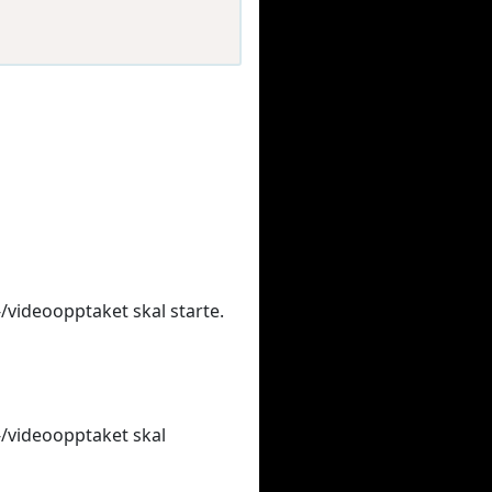
-/videoopptaket skal starte.
d-/videoopptaket skal