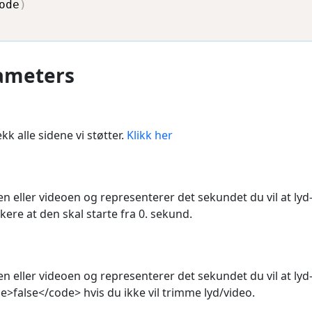
ode
)
rameters
k alle sidene vi støtter.
Klikk her
en eller videoen og representerer det sekundet du vil at lyd
ikere at den skal starte fra 0. sekund.
en eller videoen og representerer det sekundet du vil at ly
e>false</code> hvis du ikke vil trimme lyd/video.