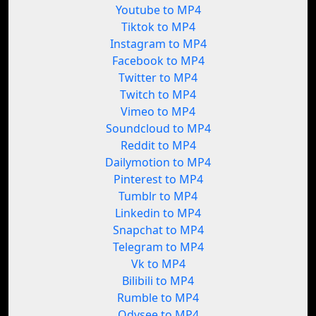
Youtube to MP4
Tiktok to MP4
Instagram to MP4
Facebook to MP4
Twitter to MP4
Twitch to MP4
Vimeo to MP4
Soundcloud to MP4
Reddit to MP4
Dailymotion to MP4
Pinterest to MP4
Tumblr to MP4
Linkedin to MP4
Snapchat to MP4
Telegram to MP4
Vk to MP4
Bilibili to MP4
Rumble to MP4
Odysee to MP4