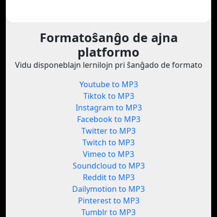
Formatoŝanĝo de ajna
platformo
Vidu disponeblajn lernilojn pri ŝanĝado de formato
Youtube to MP3
Tiktok to MP3
Instagram to MP3
Facebook to MP3
Twitter to MP3
Twitch to MP3
Vimeo to MP3
Soundcloud to MP3
Reddit to MP3
Dailymotion to MP3
Pinterest to MP3
Tumblr to MP3