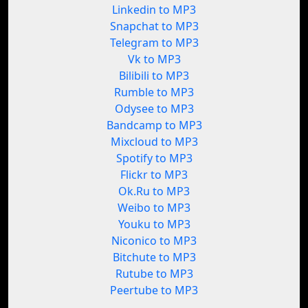
Linkedin to MP3
Snapchat to MP3
Telegram to MP3
Vk to MP3
Bilibili to MP3
Rumble to MP3
Odysee to MP3
Bandcamp to MP3
Mixcloud to MP3
Spotify to MP3
Flickr to MP3
Ok.Ru to MP3
Weibo to MP3
Youku to MP3
Niconico to MP3
Bitchute to MP3
Rutube to MP3
Peertube to MP3