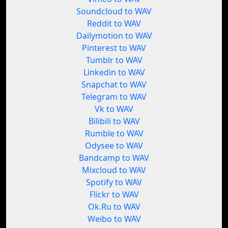
Soundcloud to WAV
Reddit to WAV
Dailymotion to WAV
Pinterest to WAV
Tumblr to WAV
Linkedin to WAV
Snapchat to WAV
Telegram to WAV
Vk to WAV
Bilibili to WAV
Rumble to WAV
Odysee to WAV
Bandcamp to WAV
Mixcloud to WAV
Spotify to WAV
Flickr to WAV
Ok.Ru to WAV
Weibo to WAV