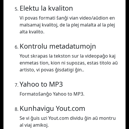
Elektu la kvaliton
Vi povas formati ŝanĝi vian video/aŭdion en
malsamaj kvalitoj, de la plej malalta al la plej
alta kvalito.
Kontrolu metadatumojn
Yout skrapas la tekston sur la videopaĝo kaj
enmetas tion, kion ni supozas, estas titolo aŭ
artisto, vi povas ĝisdatigi ĝin..
Yahoo to MP3
Formatoŝanĝo Yahoo to MP3.
Kunhavigu Yout.com
Se vi ĝuis uzi Yout.com dividu ĝin aŭ montru
al viaj amikoj.