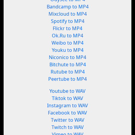
Bandcamp to MP4
Mixcloud to MP4
Spotify to MP4
Flickr to MP4
Ok.Ru to MP4
Weibo to MP4
Youku to MP4
Niconico to MP4
Bitchute to MP4
Rutube to MP4
Peertube to MP4
Youtube to WAV
Tiktok to WAV
Instagram to WAV
Facebook to WAV
Twitter to WAV
Twitch to WAV
Vimeo to WAV