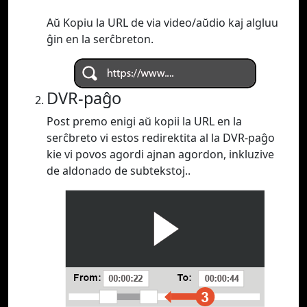
Aŭ Kopiu la URL de via video/aŭdio kaj algluu
ĝin en la serĉbreton.
DVR-paĝo
Post premo enigi aŭ kopii la URL en la
serĉbreto vi estos redirektita al la DVR-paĝo
kie vi povos agordi ajnan agordon, inkluzive
de aldonado de subtekstoj..