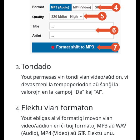
Tondado
Yout permesas vin tondi vian video/aŭdion, vi
devas treni la tempoperiodon aŭ ŝanĝi la
valorojn en la kampoj "De" kaj "Al".
Elektu vian formaton
Yout ebligas al vi formatigi movon vian
video/aŭdion en ĉi tiuj formatoj MP3 aŭ WAV
(Audio), MP4 (Video) aŭ GIF. Elektu unu.