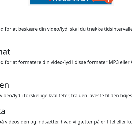
d for at beskære din video/lyd, skal du trække tidsintervall
.
mat
d for at formatere din video/lyd i disse formater MP3 eller
ten
deo/lyd i forskellige kvaliteter, fra den laveste til den højes
ta
å videosiden og indsætter, hvad vi gætter på er titel eller 