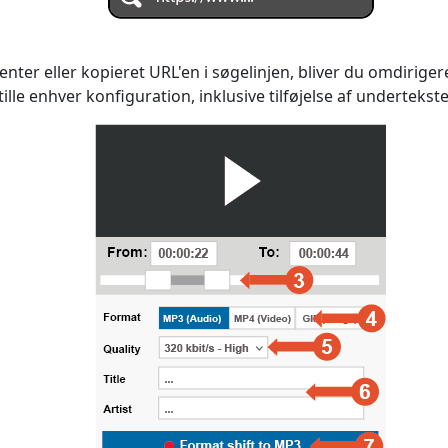
nter eller kopieret URL'en i søgelinjen, bliver du omdirigere
stille enhver konfiguration, inklusive tilføjelse af undertekste