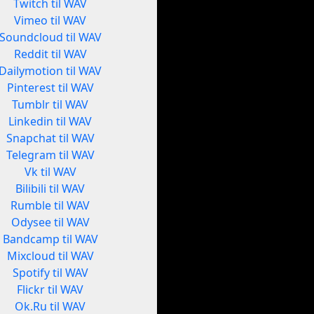
Twitch til WAV
Vimeo til WAV
Soundcloud til WAV
Reddit til WAV
Dailymotion til WAV
Pinterest til WAV
Tumblr til WAV
Linkedin til WAV
Snapchat til WAV
Telegram til WAV
Vk til WAV
Bilibili til WAV
Rumble til WAV
Odysee til WAV
Bandcamp til WAV
Mixcloud til WAV
Spotify til WAV
Flickr til WAV
Ok.Ru til WAV