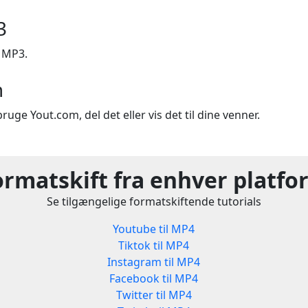
3
l MP3.
m
ruge Yout.com, del det eller vis det til dine venner.
ormatskift fra enhver platfo
Se tilgængelige formatskiftende tutorials
Youtube til MP4
Tiktok til MP4
Instagram til MP4
Facebook til MP4
Twitter til MP4