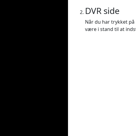
DVR side
Når du har trykket på e
være i stand til at ind