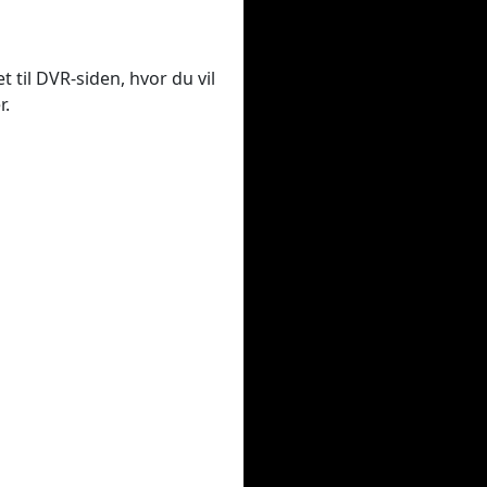
t til DVR-siden, hvor du vil
r.