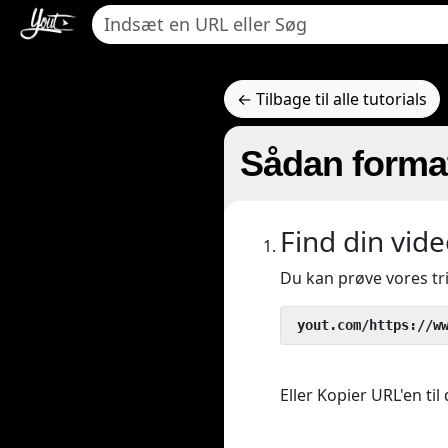
← Tilbage til alle tutorials
Sådan format
Find din vide
Du kan prøve vores t
 yout.com/https://w
Eller Kopier URL'en til