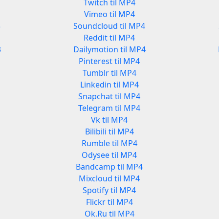
Twitch til MP4
Vimeo til MP4
3
Soundcloud til MP4
Reddit til MP4
3
Dailymotion til MP4
Pinterest til MP4
Tumblr til MP4
Linkedin til MP4
Snapchat til MP4
Telegram til MP4
Vk til MP4
Bilibili til MP4
Rumble til MP4
Odysee til MP4
Bandcamp til MP4
Mixcloud til MP4
Spotify til MP4
Flickr til MP4
Ok.Ru til MP4