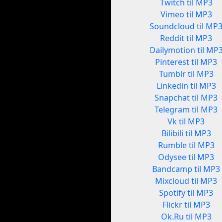
Twitch til MP3
Vimeo til MP3
Soundcloud til MP
Reddit til MP3
Dailymotion til MP
Pinterest til MP3
Tumblr til MP3
Linkedin til MP3
Snapchat til MP3
Telegram til MP3
Vk til MP3
Bilibili til MP3
Rumble til MP3
Odysee til MP3
Bandcamp til MP3
Mixcloud til MP3
Spotify til MP3
Flickr til MP3
Ok.Ru til MP3