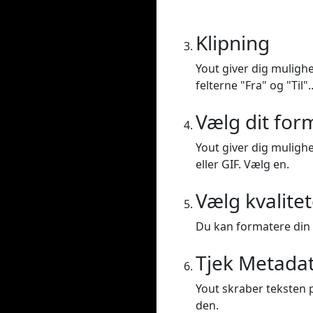
Klipning
Yout giver dig mulighe
felterne "Fra" og "Til".
Vælg dit for
Yout giver dig mulighe
eller GIF. Vælg en.
Vælg kvalite
Du kan formatere din vi
Tjek Metada
Yout skraber teksten p
den.