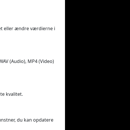
et eller ændre værdierne i
 WAV (Audio), MP4 (Video)
te kvalitet.
kunstner, du kan opdatere