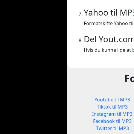
Yahoo til MP
Formatskifte Yahoo ti
Del Yout.co
Hvis du kunne lide at b
F
Youtube til MP3
Tiktok til MP3
Instagram til MP3
Facebook til MP3
Twitter til MP3