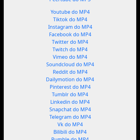
Youtube do MP4
Tiktok do MP4
Instagram do MP4
Facebook do MP4
Twitter do MP4
Twitch do MP4
Vimeo do MP4
Soundcloud do MP4
Reddit do MP4
Dailymotion do MP4
Pinterest do MP4
Tumblr do MP4
Linkedin do MP4
Snapchat do MP4
Telegram do MP4
Vk do MP4
Bilibili do MP4
Rumble do MP4