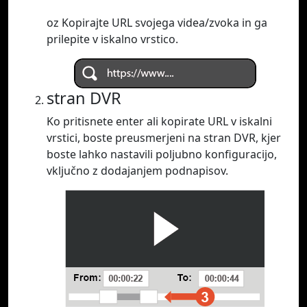
oz Kopirajte URL svojega videa/zvoka in ga
prilepite v iskalno vrstico.
stran DVR
Ko pritisnete enter ali kopirate URL v iskalni
vrstici, boste preusmerjeni na stran DVR, kjer
boste lahko nastavili poljubno konfiguracijo,
vključno z dodajanjem podnapisov.