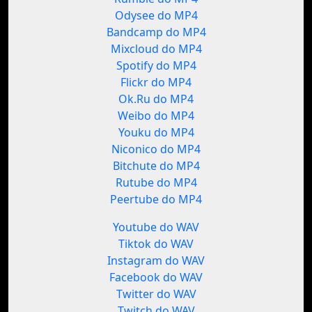
Odysee do MP4
Bandcamp do MP4
Mixcloud do MP4
Spotify do MP4
Flickr do MP4
Ok.Ru do MP4
Weibo do MP4
Youku do MP4
Niconico do MP4
Bitchute do MP4
Rutube do MP4
Peertube do MP4
Youtube do WAV
Tiktok do WAV
Instagram do WAV
Facebook do WAV
Twitter do WAV
Twitch do WAV