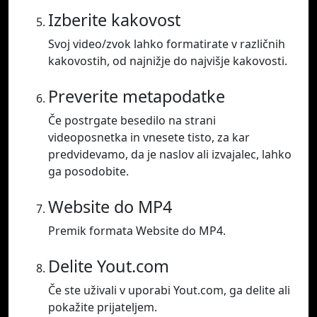
Izberite kakovost
Svoj video/zvok lahko formatirate v različnih
kakovostih, od najnižje do najvišje kakovosti.
Preverite metapodatke
Če postrgate besedilo na strani
videoposnetka in vnesete tisto, za kar
predvidevamo, da je naslov ali izvajalec, lahko
ga posodobite.
Website do MP4
Premik formata Website do MP4.
Delite Yout.com
Če ste uživali v uporabi Yout.com, ga delite ali
pokažite prijateljem.