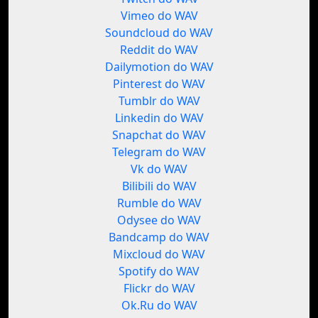
Vimeo do WAV
Soundcloud do WAV
Reddit do WAV
Dailymotion do WAV
Pinterest do WAV
Tumblr do WAV
Linkedin do WAV
Snapchat do WAV
Telegram do WAV
Vk do WAV
Bilibili do WAV
Rumble do WAV
Odysee do WAV
Bandcamp do WAV
Mixcloud do WAV
Spotify do WAV
Flickr do WAV
Ok.Ru do WAV