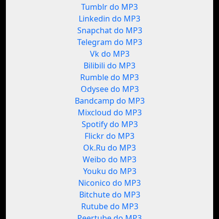
Tumblr do MP3
Linkedin do MP3
Snapchat do MP3
Telegram do MP3
Vk do MP3
Bilibili do MP3
Rumble do MP3
Odysee do MP3
Bandcamp do MP3
Mixcloud do MP3
Spotify do MP3
Flickr do MP3
Ok.Ru do MP3
Weibo do MP3
Youku do MP3
Niconico do MP3
Bitchute do MP3
Rutube do MP3
Peertube do MP3