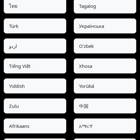
ไทย
Tagalog
Türk
Українська
اردو
O'zbek
Tiếng Việt
Xhosa
Yiddish
Yorùbá
Zulu
中国
Afrikaans
አማርኛ