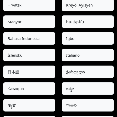
Hrvatski
Kreyòl Ayisyen
Magyar
հայերեն
Bahasa Indonesia
Igbo
Íslensku
Italiano
日本語
ქართული
Қазақша
ಕನ್ನಡ
កម្ពុជា
한국어