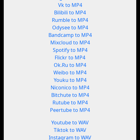
Vk to MP4
Bilibili to MP4
Rumble to MP4
Odysee to MP4
Bandcamp to MP4
Mixcloud to MP4
Spotify to MP4
Flickr to MP4
Ok.Ru to MP4
Weibo to MP4
Youku to MP4
Niconico to MP4
Bitchute to MP4
Rutube to MP4
Peertube to MP4
Youtube to WAV
Tiktok to WAV
Instagram to WAV