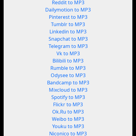
Reddit to MP3
Dailymotion to MP3
Pinterest to MP3
Tumblr to MP3
Linkedin to MP3
Snapchat to MP3
Telegram to MP3
Vk to MP3
Bilibili to MP3
Rumble to MP3
Odysee to MP3
Bandcamp to MP3
Mixcloud to MP3
Spotify to MP3
Flickr to MP3
Ok.Ru to MP3
Weibo to MP3
Youku to MP3
Niconico to MP3