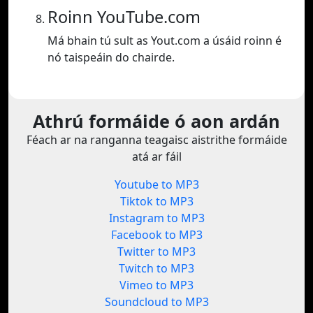
Roinn YouTube.com
Má bhain tú sult as Yout.com a úsáid roinn é
nó taispeáin do chairde.
Athrú formáide ó aon ardán
Féach ar na ranganna teagaisc aistrithe formáide
atá ar fáil
Youtube to MP3
Tiktok to MP3
Instagram to MP3
Facebook to MP3
Twitter to MP3
Twitch to MP3
Vimeo to MP3
Soundcloud to MP3