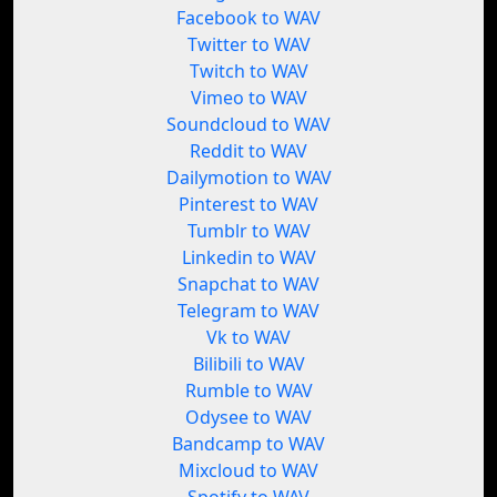
Facebook to WAV
Twitter to WAV
Twitch to WAV
Vimeo to WAV
Soundcloud to WAV
Reddit to WAV
Dailymotion to WAV
Pinterest to WAV
Tumblr to WAV
Linkedin to WAV
Snapchat to WAV
Telegram to WAV
Vk to WAV
Bilibili to WAV
Rumble to WAV
Odysee to WAV
Bandcamp to WAV
Mixcloud to WAV