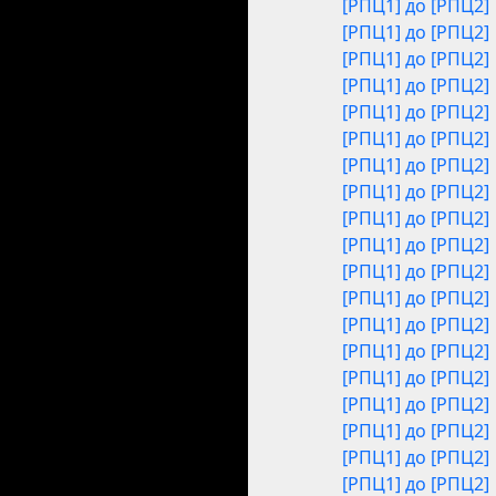
[РПЦ1] до [РПЦ2]
[РПЦ1] до [РПЦ2]
[РПЦ1] до [РПЦ2]
[РПЦ1] до [РПЦ2]
[РПЦ1] до [РПЦ2]
[РПЦ1] до [РПЦ2]
[РПЦ1] до [РПЦ2]
[РПЦ1] до [РПЦ2]
[РПЦ1] до [РПЦ2]
[РПЦ1] до [РПЦ2]
[РПЦ1] до [РПЦ2]
[РПЦ1] до [РПЦ2]
[РПЦ1] до [РПЦ2]
[РПЦ1] до [РПЦ2]
[РПЦ1] до [РПЦ2]
[РПЦ1] до [РПЦ2]
[РПЦ1] до [РПЦ2]
[РПЦ1] до [РПЦ2]
[РПЦ1] до [РПЦ2]