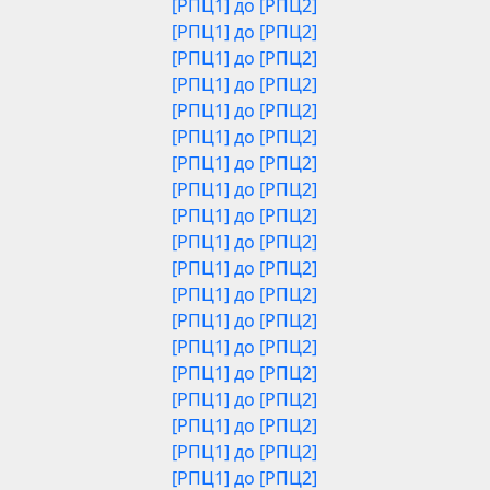
[РПЦ1] до [РПЦ2]
[РПЦ1] до [РПЦ2]
[РПЦ1] до [РПЦ2]
[РПЦ1] до [РПЦ2]
[РПЦ1] до [РПЦ2]
[РПЦ1] до [РПЦ2]
[РПЦ1] до [РПЦ2]
[РПЦ1] до [РПЦ2]
[РПЦ1] до [РПЦ2]
[РПЦ1] до [РПЦ2]
[РПЦ1] до [РПЦ2]
[РПЦ1] до [РПЦ2]
[РПЦ1] до [РПЦ2]
[РПЦ1] до [РПЦ2]
[РПЦ1] до [РПЦ2]
[РПЦ1] до [РПЦ2]
[РПЦ1] до [РПЦ2]
[РПЦ1] до [РПЦ2]
[РПЦ1] до [РПЦ2]