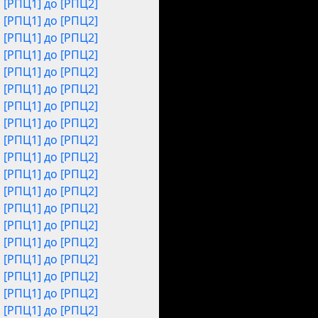
[РПЦ1] до [РПЦ2]
[РПЦ1] до [РПЦ2]
[РПЦ1] до [РПЦ2]
[РПЦ1] до [РПЦ2]
[РПЦ1] до [РПЦ2]
[РПЦ1] до [РПЦ2]
[РПЦ1] до [РПЦ2]
[РПЦ1] до [РПЦ2]
[РПЦ1] до [РПЦ2]
[РПЦ1] до [РПЦ2]
[РПЦ1] до [РПЦ2]
[РПЦ1] до [РПЦ2]
[РПЦ1] до [РПЦ2]
[РПЦ1] до [РПЦ2]
[РПЦ1] до [РПЦ2]
[РПЦ1] до [РПЦ2]
[РПЦ1] до [РПЦ2]
[РПЦ1] до [РПЦ2]
[РПЦ1] до [РПЦ2]