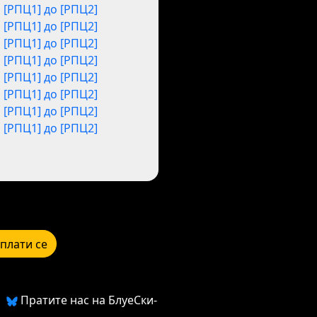
[РПЦ1] до [РПЦ2]
[РПЦ1] до [РПЦ2]
[РПЦ1] до [РПЦ2]
[РПЦ1] до [РПЦ2]
[РПЦ1] до [РПЦ2]
[РПЦ1] до [РПЦ2]
[РПЦ1] до [РПЦ2]
[РПЦ1] до [РПЦ2]
плати се
Пратите нас на БлуеСки-