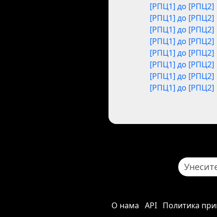
[РПЦ1] до [РПЦ2]
[РПЦ1] до [РПЦ2]
[РПЦ1] до [РПЦ2]
[РПЦ1] до [РПЦ2]
[РПЦ1] до [РПЦ2]
[РПЦ1] до [РПЦ2]
[РПЦ1] до [РПЦ2]
[РПЦ1] до [РПЦ2]
О нама
API
Политика при