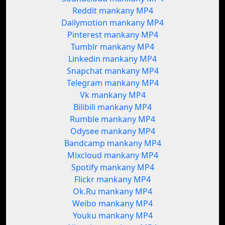
Reddit mankany MP4
Dailymotion mankany MP4
Pinterest mankany MP4
Tumblr mankany MP4
Linkedin mankany MP4
Snapchat mankany MP4
Telegram mankany MP4
Vk mankany MP4
Bilibili mankany MP4
Rumble mankany MP4
Odysee mankany MP4
Bandcamp mankany MP4
Mixcloud mankany MP4
Spotify mankany MP4
Flickr mankany MP4
Ok.Ru mankany MP4
Weibo mankany MP4
Youku mankany MP4