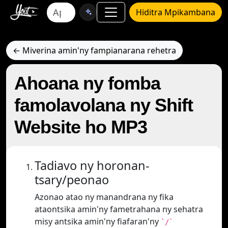
Hiditra Mpikambana
← Miverina amin'ny fampianarana rehetra
Ahoana ny fomba
famolavolana ny Shift
Website ho MP3
Tadiavo ny horonan-
tsary/peonao
Azonao atao ny manandrana ny fika
ataontsika amin'ny fametrahana ny sehatra
misy antsika amin'ny fiafaran'ny
`/`