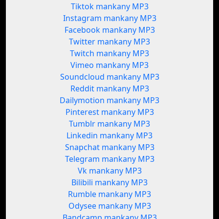
Tiktok mankany MP3
Instagram mankany MP3
Facebook mankany MP3
Twitter mankany MP3
Twitch mankany MP3
Vimeo mankany MP3
Soundcloud mankany MP3
Reddit mankany MP3
Dailymotion mankany MP3
Pinterest mankany MP3
Tumblr mankany MP3
Linkedin mankany MP3
Snapchat mankany MP3
Telegram mankany MP3
Vk mankany MP3
Bilibili mankany MP3
Rumble mankany MP3
Odysee mankany MP3
Bandcamp mankany MP3