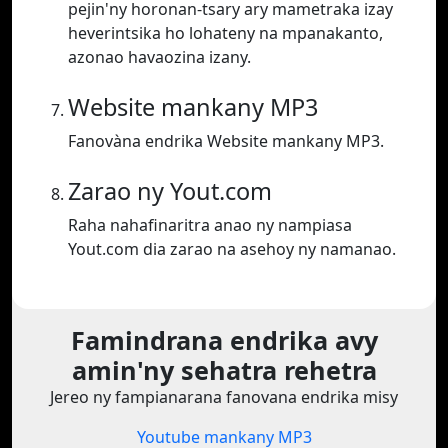
pejin'ny horonan-tsary ary mametraka izay
heverintsika ho lohateny na mpanakanto,
azonao havaozina izany.
Website mankany MP3
Fanovàna endrika Website mankany MP3.
Zarao ny Yout.com
Raha nahafinaritra anao ny nampiasa
Yout.com dia zarao na asehoy ny namanao.
Famindrana endrika avy
amin'ny sehatra rehetra
Jereo ny fampianarana fanovana endrika misy
Youtube mankany MP3