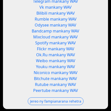
Telegram mankany WAV
Vk mankany WAV
Bilibili mankany WAV
Rumble mankany WAV
Odysee mankany WAV
Bandcamp mankany WAV
Mixcloud mankany WAV
Spotify mankany WAV
Flickr mankany WAV
Ok.Ru mankany WAV
Weibo mankany WAV
Youku mankany WAV
Niconico mankany WAV
Bitchute mankany WAV
Rutube mankany WAV
Peertube mankany WAV
Jereo ny fampianarana rehetra