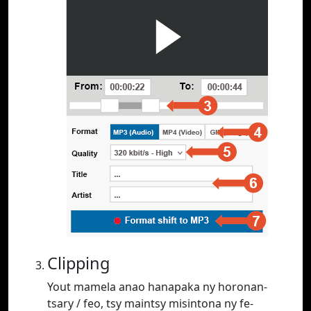
Clipping
Yout mamela anao hanapaka ny horonan-
tsary / feo, tsy maintsy misintona ny fe-