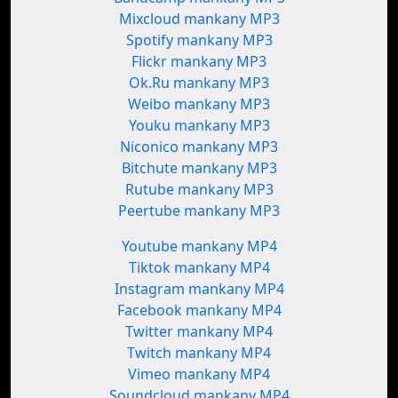
Mixcloud mankany MP3
Spotify mankany MP3
Flickr mankany MP3
Ok.Ru mankany MP3
Weibo mankany MP3
Youku mankany MP3
Niconico mankany MP3
Bitchute mankany MP3
Rutube mankany MP3
Peertube mankany MP3
Youtube mankany MP4
Tiktok mankany MP4
Instagram mankany MP4
Facebook mankany MP4
Twitter mankany MP4
Twitch mankany MP4
Vimeo mankany MP4
Soundcloud mankany MP4