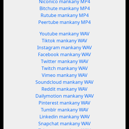
Niconico mankany MP4
Bitchute mankany MP4
Rutube mankany MP4
Peertube mankany MP4
Youtube mankany WAV
Tiktok mankany WAV
Instagram mankany WAV
Facebook mankany WAV
Twitter mankany WAV
Twitch mankany WAV
Vimeo mankany WAV
Soundcloud mankany WAV
Reddit mankany WAV
Dailymotion mankany WAV
Pinterest mankany WAV
Tumblr mankany WAV
Linkedin mankany WAV
Snapchat mankany WAV