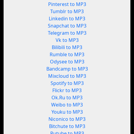
Pinterest to MP3
Tumblr to MP3
Linkedin to MP3
Snapchat to MP3
Telegram to MP3
Vk to MP3
Bilibili to MP3
Rumble to MP3
Odysee to MP3
Bandcamp to MP3
Mixcloud to MP3
Spotify to MP3
Flickr to MP3
Ok.Ru to MP3
Weibo to MP3
Youku to MP3
Niconico to MP3
Bitchute to MP3
Rutube to MP3