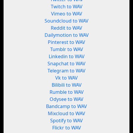
Twitch to WAV
Vimeo to WAV
Soundcloud to WAV
Reddit to WAV
Dailymotion to WAV
Pinterest to WAV
Tumblr to WAV
Linkedin to WAV
Snapchat to WAV
Telegram to WAV
Vk to WAV
Bilibili to WAV
Rumble to WAV
Odysee to WAV
Bandcamp to WAV
Mixcloud to WAV
Spotify to WAV
Flickr to WAV