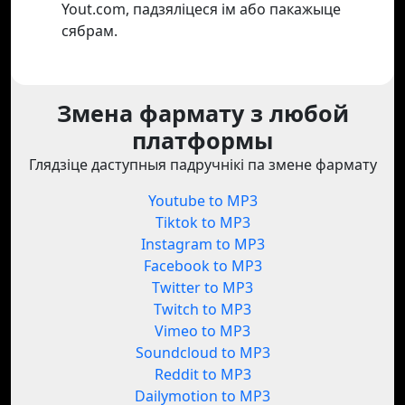
Yout.com, падзяліцеся ім або пакажыце
сябрам.
Змена фармату з любой
платформы
Глядзіце даступныя падручнікі па змене фармату
Youtube to MP3
Tiktok to MP3
Instagram to MP3
Facebook to MP3
Twitter to MP3
Twitch to MP3
Vimeo to MP3
Soundcloud to MP3
Reddit to MP3
Dailymotion to MP3