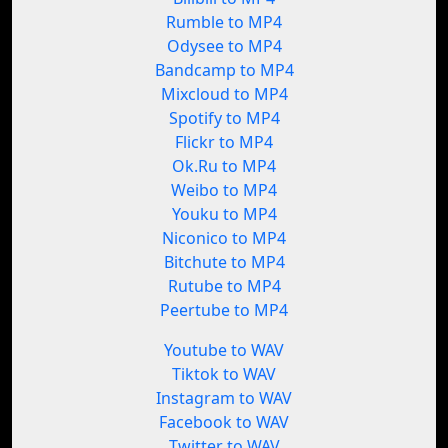
Rumble to MP4
Odysee to MP4
Bandcamp to MP4
Mixcloud to MP4
Spotify to MP4
Flickr to MP4
Ok.Ru to MP4
Weibo to MP4
Youku to MP4
Niconico to MP4
Bitchute to MP4
Rutube to MP4
Peertube to MP4
Youtube to WAV
Tiktok to WAV
Instagram to WAV
Facebook to WAV
Twitter to WAV