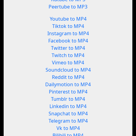
Peertube to MP3
Youtube to MP4
Tiktok to MP4
Instagram to MP4
Facebook to MP4
Twitter to MP4
Twitch to MP4
Vimeo to MP4
Soundcloud to MP4
Reddit to MP4
Dailymotion to MP4
Pinterest to MP4
Tumblr to MP4
Linkedin to MP4
Snapchat to MP4
Telegram to MP4
Vk to MP4
Bilibili to MP4