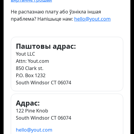
Не распазнаю плату або ўзнікла іншая
праблема? Напішыце нам:
hello@yout.com
Паштовы адрас:
Yout LLC
Attn: Yout.com
850 Clark st.
P.O. Box 1232
South Windsor CT 06074
Адрас:
122 Pine Knob
South Windsor CT 06074
hello@yout.com