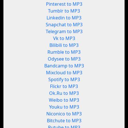
Pinterest to MP3
Tumblr to MP3
Linkedin to MP3
Snapchat to MP3
Telegram to MP3
Vk to MP3
Bilibili to MP3
Rumble to MP3
Odysee to MP3
Bandcamp to MP3
Mixcloud to MP3
Spotify to MP3
Flickr to MP3
Ok.Ru to MP3
Weibo to MP3
Youku to MP3
Niconico to MP3
Bitchute to MP3
Rutube to MP3