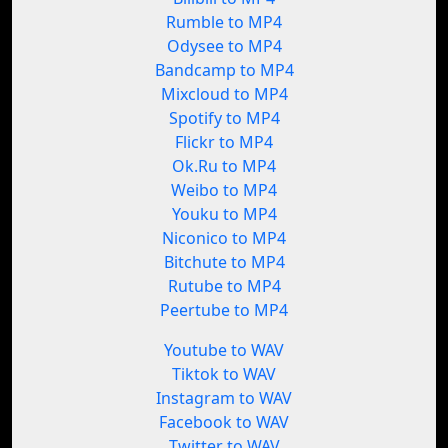
Rumble to MP4
Odysee to MP4
Bandcamp to MP4
Mixcloud to MP4
Spotify to MP4
Flickr to MP4
Ok.Ru to MP4
Weibo to MP4
Youku to MP4
Niconico to MP4
Bitchute to MP4
Rutube to MP4
Peertube to MP4
Youtube to WAV
Tiktok to WAV
Instagram to WAV
Facebook to WAV
Twitter to WAV