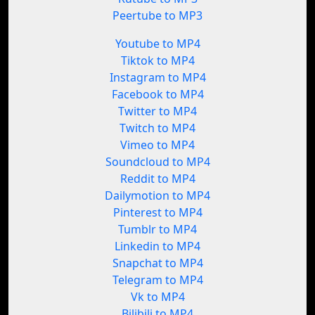
Peertube to MP3
Youtube to MP4
Tiktok to MP4
Instagram to MP4
Facebook to MP4
Twitter to MP4
Twitch to MP4
Vimeo to MP4
Soundcloud to MP4
Reddit to MP4
Dailymotion to MP4
Pinterest to MP4
Tumblr to MP4
Linkedin to MP4
Snapchat to MP4
Telegram to MP4
Vk to MP4
Bilibili to MP4