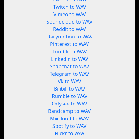
Twitch to WAV
Vimeo to WAV
Soundcloud to WAV
Reddit to WAV
Dailymotion to WAV
Pinterest to WAV
Tumblr to WAV
Linkedin to WAV
Snapchat to WAV
Telegram to WAV
Vk to WAV
Bilibili to WAV
Rumble to WAV
Odysee to WAV
Bandcamp to WAV
Mixcloud to WAV
Spotify to WAV
Flickr to WAV