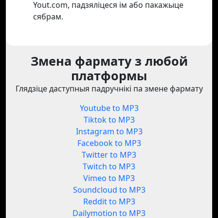
Yout.com, падзяліцеся ім або пакажыце
сябрам.
Змена фармату з любой
платформы
Глядзіце даступныя падручнікі па змене фармату
Youtube to MP3
Tiktok to MP3
Instagram to MP3
Facebook to MP3
Twitter to MP3
Twitch to MP3
Vimeo to MP3
Soundcloud to MP3
Reddit to MP3
Dailymotion to MP3